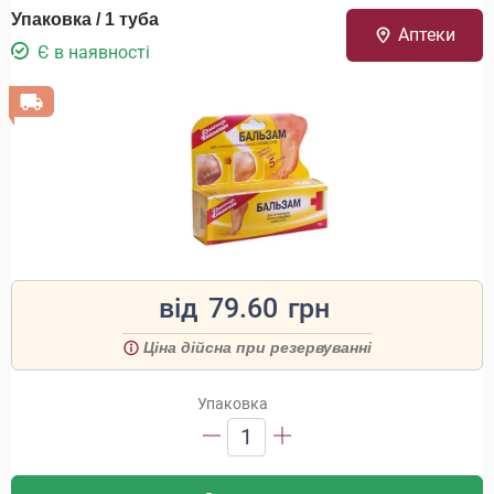
Упаковка / 1 туба
Аптеки
Є в наявності
від
79.60
грн
Ціна дійсна при резервуванні
Упаковка
1