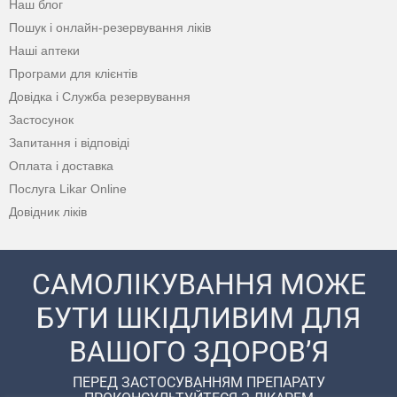
Наш блог
Пошук і онлайн-резервування ліків
Наші аптеки
Програми для клієнтів
Довідка і Служба резервування
Застосунок
Запитання і відповіді
Оплата і доставка
Послуга Likar Online
Довідник ліків
САМОЛІКУВАННЯ МОЖЕ
БУТИ ШКІДЛИВИМ ДЛЯ
ВАШОГО ЗДОРОВ’Я
ПЕРЕД ЗАСТОСУВАННЯМ ПРЕПАРАТУ