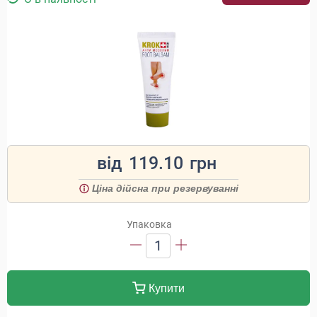
від
119.10
грн
Ціна дійсна при резервуванні
Упаковка
1
Купити