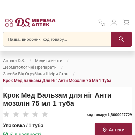
Аптека D.S.
Медикаменти
Дерматологічні Препарати
Засоби Від Огрубіння Шкіри Стоп
Крок Мед Бальзам Для Ніг Анти Мозолін 75 Мл 1 Туба
Крок Мед Бальзам для ніг Анти
мозолін 75 мл 1 туба
код товару: ЦБ000027729
Упаковка / 1 туба
Аптеки
Є в наявності