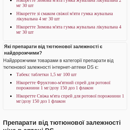
Нікоретте Зимова м'ята гумка жувальна лікувальна 2
мг 30 шт
Нікоретте зі смаком свіжої м'яти гумка жувальна
лікувальна 4 мг 30 шт
Нікоретте Зимова м'ята гумка жувальна лікувальна 4
мг 30 шт
Які препарати від тютюнової залежності є
найдорожчими?
Найдорожчими товарами в категорії препарати від
тютюнової залежності інтернет-аптеки DS є:
Табекс таблетки 1,5 мг 100 шт
Нікоретте Фруктово-м'ятний спрей для ротової
порожнини 1 мг/дозу 150 доз 1 флакон
Нікоретте Свіжа м'ята спрей для ротової порожнини 1
мг/дозу 150 доз 1 флакон
Препарати від тютюнової залежності