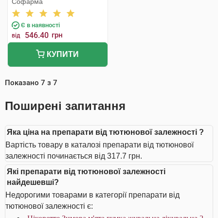
Софарма
Є в наявності
546.40
грн
від
КУПИТИ
Показано
7
з
7
Поширені запитання
Яка ціна на препарати від тютюнової залежності ?
Вартість товару в каталозі препарати від тютюнової
залежності починається від 317.7 грн.
Які препарати від тютюнової залежності
найдешевші?
Недорогими товарами в категорії препарати від
тютюнової залежності є: