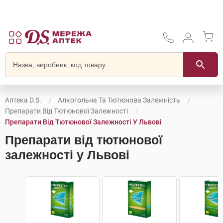
Аптека D.S.
Алкогольна Та Тютюнова Залежність
Препарати Від Тютюнової Залежності
Препарати Від Тютюнової Залежності У Львові
Препарати від тютюнової
залежності у Львові