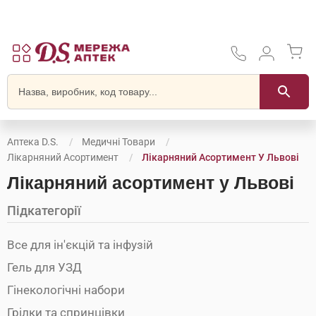
Аптека D.S.
Медичні Товари
Лікарняний Асортимент
Лікарняний Асортимент У Львові
Лікарняний асортимент у Львові
Підкатегорії
Все для ін'єкцій та інфузій
Гель для УЗД
Гінекологічні набори
Грілки та спринцівки