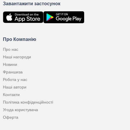
Завантажити застосунок
Про Компанію
Про нас
Наші нагороди
Новини
Франшиза
Робота у нас
Наші автори
Контакти
Політика конфіденційності
Угода користувача
Оферта