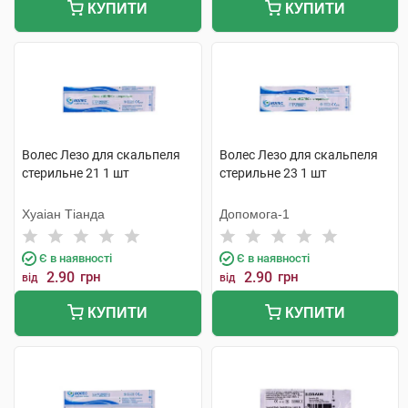
КУПИТИ
КУПИТИ
Волес Лезо для скальпеля
Волес Лезо для скальпеля
стерильне 21 1 шт
стерильне 23 1 шт
Хуаіан Тіанда
Допомога-1
Є в наявності
Є в наявності
2.90
грн
2.90
грн
від
від
КУПИТИ
КУПИТИ