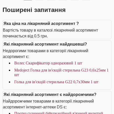
Поширені запитання
Яка ціна на лікарняний асортимент ?
Вартість товару в каталозі лікарняний асортимент
починається від 0.5 грн.
Які лікарняний асортимент найдешевші?
Недорогими товарами в категорії лікарняний
асортимент є:
Волес Скарифікатор одноразовий 1 шт
Medoject Голка для ін'єкцій стерильна G23 0,6х25мм 1
шт
Голка для ін'єкцій стерильна G22 0,7х30мм 1 шт
Які лікарняний асортимент є найдорожчими?
Найдорожчими товарами в категорії лікарняний
асортимент інтернет-аптеки DS є:
Протез судинний біфуркаційний в'язаний вкритий