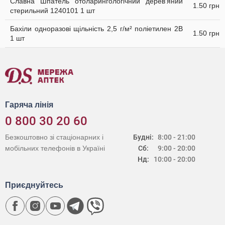
Славна Шпатель отоларингологічний дерев'яний
1.50 грн
стерильний 1240101 1 шт
Бахіли одноразові щільність 2,5 г/м² поліетилен 2В
1.50 грн
1 шт
Гаряча лінія
0 800 30 20 60
Безкоштовно зі стаціонарних і
Будні:
8:00 - 21:00
мобільних телефонів в Україні
Сб:
9:00 - 20:00
Нд:
10:00 - 20:00
Приєднуйтесь