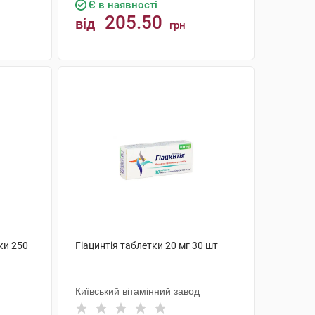
Є в наявності
205.50
від
грн
КУПИТИ
ки 250
Гіацинтія таблетки 20 мг 30 шт
Київський вітамінний завод