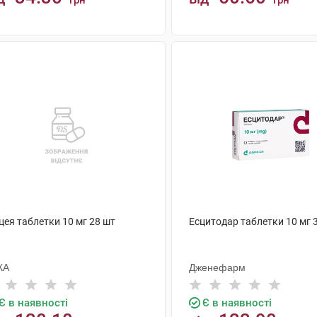
грн
грн
КУПИТИ
КУПИТИ
цея таблетки 10 мг 28 шт
Есцитодар таблетки 10 мг 
КА
Дженефарм
Є в наявності
Є в наявності