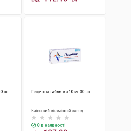
грн
КУПИТИ
30 шт
Гіацинтія таблетки 10 мг 30 шт
Київський вітамінний завод
Є в наявності