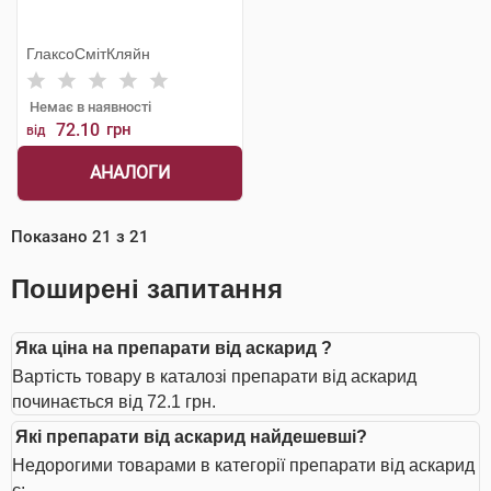
ГлаксоСмітКляйн
Немає в наявності
72.10
грн
від
АНАЛОГИ
Показано
21
з
21
Поширені запитання
Яка ціна на препарати від аскарид ?
Вартість товару в каталозі препарати від аскарид
починається від 72.1 грн.
Які препарати від аскарид найдешевші?
Недорогими товарами в категорії препарати від аскарид
є: