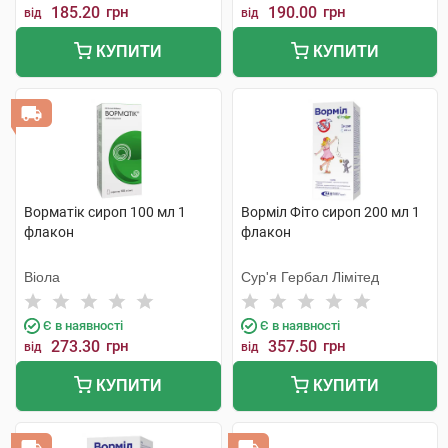
185.20
грн
190.00
грн
від
від
КУПИТИ
КУПИТИ
Ворматік сироп 100 мл 1
Ворміл Фіто сироп 200 мл 1
флакон
флакон
Віола
Сур'я Гербал Лімітед
Є в наявності
Є в наявності
273.30
грн
357.50
грн
від
від
КУПИТИ
КУПИТИ