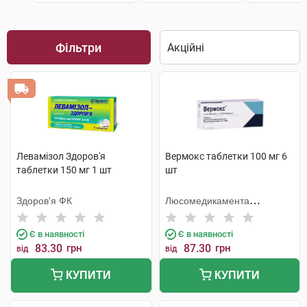
Фільтри
Левамізол Здоров'я
Вермокс таблетки 100 мг 6
таблетки 150 мг 1 шт
шт
Здоров'я ФК
Люсомедикамента
Сосьєдаде Текніка
Фармацеутика
Є в наявності
Є в наявності
83.30
грн
87.30
грн
від
від
КУПИТИ
КУПИТИ