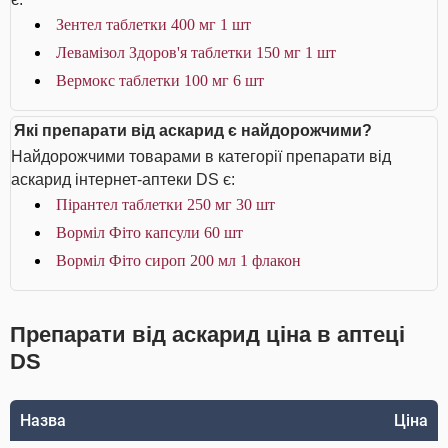
Зентел таблетки 400 мг 1 шт
Левамізол Здоров'я таблетки 150 мг 1 шт
Вермокс таблетки 100 мг 6 шт
Які препарати від аскарид є найдорожчими?
Найдорожчими товарами в категорії препарати від
аскарид інтернет-аптеки DS є:
Пірантел таблетки 250 мг 30 шт
Ворміл Фіто капсули 60 шт
Ворміл Фіто сироп 200 мл 1 флакон
Препарати від аскарид ціна в аптеці
DS
Назва
Ціна