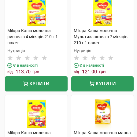
Milupa Каша молочна
Milupa Каша молочна
рисова з 4 місяців 210 г 1
Мультизлакова з 7 місяців
пакет
210 г 1 пакет
Нутриція
Нутриція
Є в наявності
Є в наявності
113.70
грн
121.00
грн
від
від
КУПИТИ
КУПИТИ
Milupa Каша молочна
Milupa Каша молочна манна