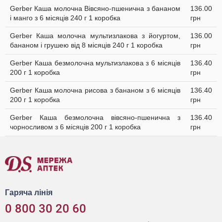
Gerber Каша молочна Вівсяно-пшенична з бананом
136.00
і манго з 6 місяців 240 г 1 коробка
грн
Gerber Каша молочна мультизлакова з йогуртом,
136.00
бананом і грушею від 8 місяців 240 г 1 коробка
грн
Gerber Каша безмолочна мультизлакова з 6 місяців
136.40
200 г 1 коробка
грн
Gerber Каша молочна рисова з бананом з 6 місяців
136.40
200 г 1 коробка
грн
Gerber Каша безмолочна вівсяно-пшенична з
136.40
чорносливом з 6 місяців 200 г 1 коробка
грн
Гаряча лінія
0 800 30 20 60