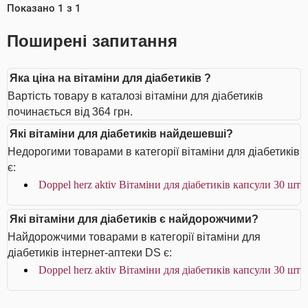
Показано
1
з
1
Поширені запитання
Яка ціна на вітаміни для діабетиків ?
Вартість товару в каталозі вітаміни для діабетиків
починається від 364 грн.
Які вітаміни для діабетиків найдешевші?
Недорогими товарами в категорії вітаміни для діабетиків
є:
Doppel herz aktiv Вітаміни для діабетиків капсули 30 шт
Які вітаміни для діабетиків є найдорожчими?
Найдорожчими товарами в категорії вітаміни для
діабетиків інтернет-аптеки DS є:
Doppel herz aktiv Вітаміни для діабетиків капсули 30 шт