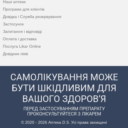
Наші аптеки
Програми для клієнтів
Довідка і Служба резервування
Застосунок
Запитання і відповіді
Оплата і доставка
Послуга Likar Online
Довідник ліків
САМОЛІКУВАННЯ МОЖЕ
БУТИ ШКІДЛИВИМ ДЛЯ
ВАШОГО ЗДОРОВ’Я
ПЕРЕД ЗАСТОСУВАННЯМ ПРЕПАРАТУ
ПРОКОНСУЛЬТУЙТЕСЯ З ЛІКАРЕМ
© 2020 - 2026 Аптека D.S. Усі права захищені