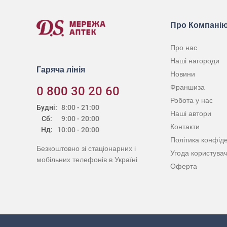
Про Компані
Про нас
Наші нагороди
Гаряча лінія
Новини
Франшиза
0 800 30 20 60
Робота у нас
Будні:
8:00 - 21:00
Наші автори
Сб:
9:00 - 20:00
Контакти
Нд:
10:00 - 20:00
Політика конфіде
Безкоштовно зі стаціонарних і
Угода користува
мобільних телефонів в Україні
Оферта