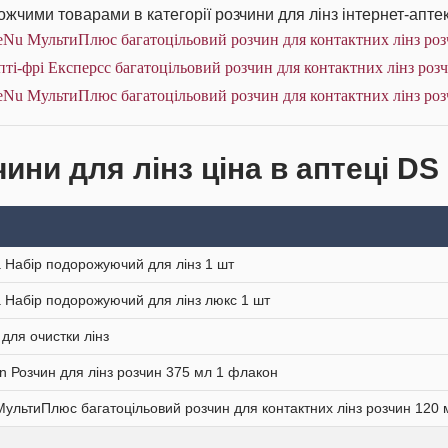
жчими товарами в категорії розчини для лінз інтернет-аптек
eNu МультиПлюс багатоцільовий розчин для контактних лінз роз
ті-фрі Експерсс багатоцільовий розчин для контактних лінз роз
eNu МультиПлюс багатоцільовий розчин для контактних лінз роз
ини для лінз ціна в аптеці DS
 Набір подорожуючий для лінз 1 шт
 Набір подорожуючий для лінз люкс 1 шт
 для очистки лінз
on Розчин для лінз розчин 375 мл 1 флакон
ультиПлюс багатоцільовий розчин для контактних лінз розчин 120