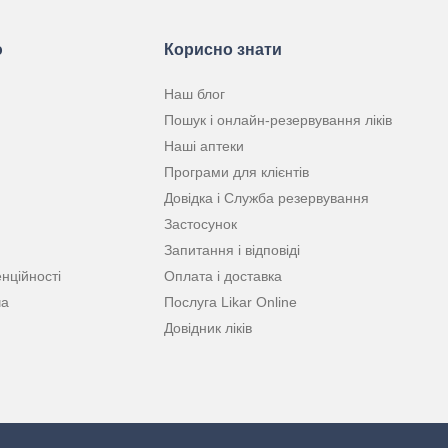
ю
Корисно знати
Наш блог
Пошук і онлайн-резервування ліків
Наші аптеки
Програми для клієнтів
Довідка і Служба резервування
Застосунок
Запитання і відповіді
нційності
Оплата і доставка
ча
Послуга Likar Online
Довідник ліків