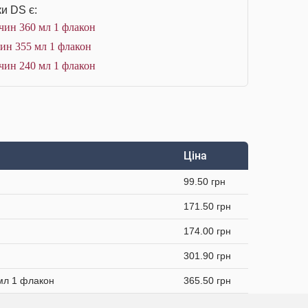
и DS є:
чин 360 мл 1 флакон
чин 355 мл 1 флакон
чин 240 мл 1 флакон
Ціна
99.50 грн
171.50 грн
174.00 грн
301.90 грн
 мл 1 флакон
365.50 грн