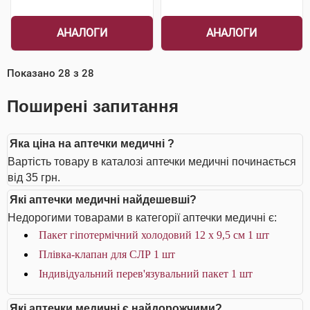
АНАЛОГИ
АНАЛОГИ
Показано
28
з
28
Поширені запитання
Яка ціна на аптечки медичні ?
Вартість товару в каталозі аптечки медичні починається
від 35 грн.
Які аптечки медичні найдешевші?
Недорогими товарами в категорії аптечки медичні є:
Пакет гіпотермічний холодовий 12 x 9,5 см 1 шт
Плівка-клапан для СЛР 1 шт
Індивідуальний перев'язувальний пакет 1 шт
Які аптечки медичні є найдорожчими?