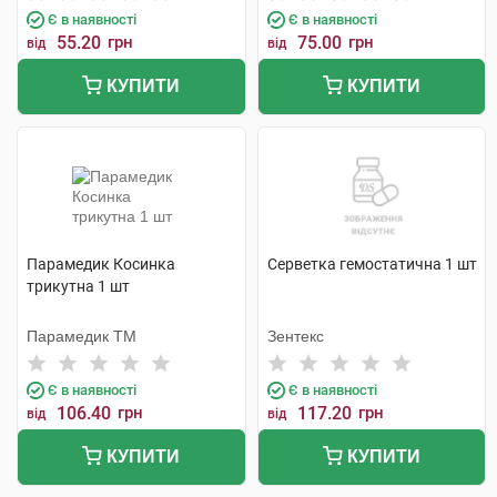
Є в наявності
Є в наявності
55.20
грн
75.00
грн
від
від
КУПИТИ
КУПИТИ
Парамедик Косинка
Серветка гемостатична 1 шт
трикутна 1 шт
Парамедик ТМ
Зентекс
Є в наявності
Є в наявності
106.40
грн
117.20
грн
від
від
КУПИТИ
КУПИТИ