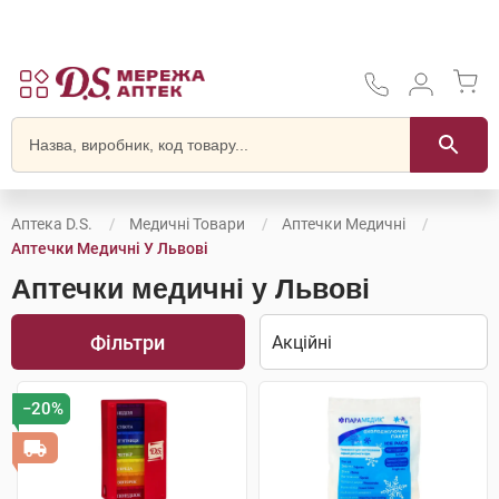
Аптека D.S.
Медичні Товари
Аптечки Медичні
Аптечки Медичні У Львові
Аптечки медичні у Львові
Фільтри
−20%