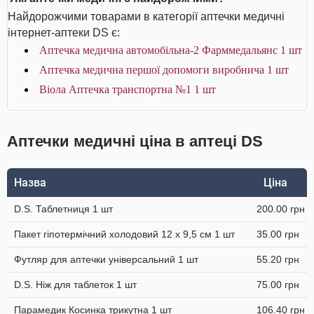
Найдорожчими товарами в категорії аптечки медичні
інтернет-аптеки DS є:
Аптечка медична автомобільна-2 Фарммедальянс 1 шт
Аптечка медична першої допомоги виробнича 1 шт
Віола Аптечка транспортна №1 1 шт
Аптечки медичні ціна в аптеці DS
Назва
Ціна
D.S. Таблетниця 1 шт
200.00 грн
Пакет гіпотермічний холодовий 12 x 9,5 см 1 шт
35.00 грн
Футляр для аптечки універсальний 1 шт
55.20 грн
D.S. Ніж для таблеток 1 шт
75.00 грн
Парамедик Косинка трикутна 1 шт
106.40 грн