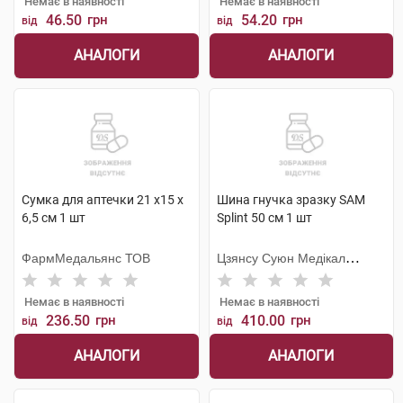
Немає в наявності
Немає в наявності
46.50
грн
54.20
грн
від
від
АНАЛОГИ
АНАЛОГИ
Сумка для аптечки 21 х15 х
Шина гнучка зразку SAM
6,5 см 1 шт
Splint 50 см 1 шт
ФармМедальянс ТОВ
Цзянсу Суюн Медікал
Метіріалс
Немає в наявності
Немає в наявності
236.50
грн
410.00
грн
від
від
АНАЛОГИ
АНАЛОГИ