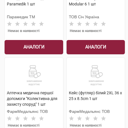
Paramedik 1 шт
Modular 6 1 шт
Парамедик ТМ
ТОВ Січ Україна
Немає в наявності
Немає в наявності
АНАЛОГИ
АНАЛОГИ
Аптечка медична першої
Кейс (футляр) білий 2XL 36 x
допомоги "Колективна для
25 x 8.5cm 1 шт
захисту споруд" 1 шт
ФармМедальянс ТОВ
ФармМедальянс ТОВ
Немає в наявності
Немає в наявності