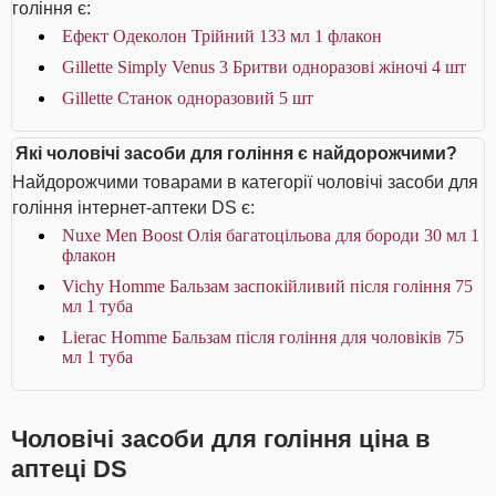
гоління є:
Ефект Одеколон Трійний 133 мл 1 флакон
Gillette Simply Venus 3 Бритви одноразові жіночі 4 шт
Gillette Станок одноразовий 5 шт
Які чоловічі засоби для гоління є найдорожчими?
Найдорожчими товарами в категорії чоловічі засоби для
гоління інтернет-аптеки DS є:
Nuxe Men Boost Олія багатоцільова для бороди 30 мл 1
флакон
Vichy Homme Бальзам заспокійливий після гоління 75
мл 1 туба
Lierac Homme Бальзам після гоління для чоловіків 75
мл 1 туба
Чоловічі засоби для гоління ціна в
аптеці DS