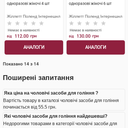
одноразові жіночі 4 шт
одноразові жіночі 6 шт
Жіллетт Поленд Інтернешнл
Жіллетт Поленд Інтернешнл
Немає в наявності
Немає в наявності
112.00
грн
130.00
грн
від
від
АНАЛОГИ
АНАЛОГИ
Показано
14
з
14
Поширені запитання
Яка ціна на чоловічі засоби для гоління ?
Вартість товару в каталозі чоловічі засоби для гоління
починається від 55.5 грн.
Які чоловічі засоби для гоління найдешевші?
Недорогими товарами в категорії чоловічі засоби для