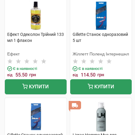
Ефект Одеколон Трійний 133
Gillette Станок одноразовий
мл 1 флакон
5 шт
Ефект
Жіллетт Поленд Інтернешнл
Є в наявності
Є в наявності
55.50
грн
114.50
грн
від
від
КУПИТИ
КУПИТИ