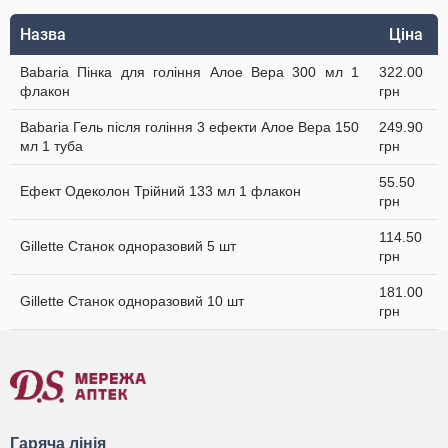
Назва
Ціна
Babaria Пінка для гоління Алое Вера 300 мл 1
322.00
флакон
грн
Babaria Гель після гоління 3 ефекти Алое Вера 150
249.90
мл 1 туба
грн
55.50
Ефект Одеколон Трійний 133 мл 1 флакон
грн
114.50
Gillette Станок одноразовий 5 шт
грн
181.00
Gillette Станок одноразовий 10 шт
грн
Гаряча лінія