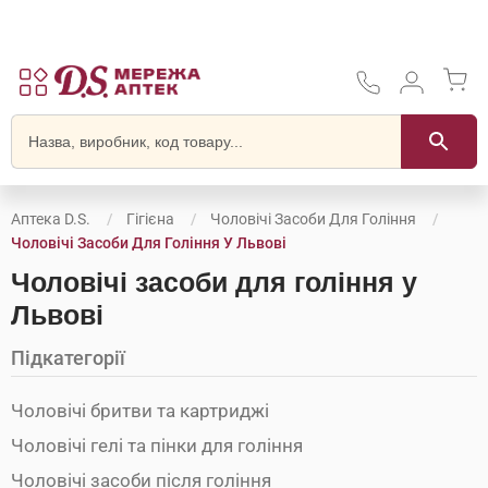
Аптека D.S.
Гігієна
Чоловічі Засоби Для Гоління
Чоловічі Засоби Для Гоління У Львові
Чоловічі засоби для гоління у
Львові
Підкатегорії
Чоловічі бритви та картриджі
Чоловічі гелі та пінки для гоління
Чоловічі засоби після гоління