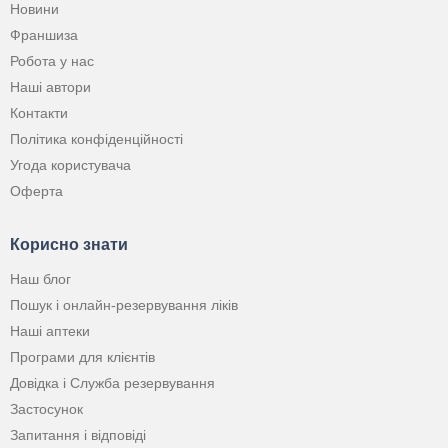
Новини
Франшиза
Робота у нас
Наші автори
Контакти
Політика конфіденційності
Угода користувача
Оферта
Корисно знати
Наш блог
Пошук і онлайн-резервування ліків
Наші аптеки
Програми для клієнтів
Довідка і Служба резервування
Застосунок
Запитання і відповіді