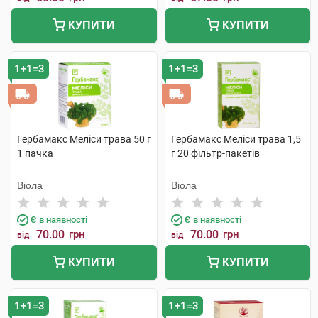
КУПИТИ
КУПИТИ
1+1=3
1+1=3
Гербамакс Меліси трава 50 г
Гербамакс Меліси трава 1,5
1 пачка
г 20 фільтр-пакетів
Віола
Віола
Є в наявності
Є в наявності
70.00
грн
70.00
грн
від
від
КУПИТИ
КУПИТИ
1+1=3
1+1=3