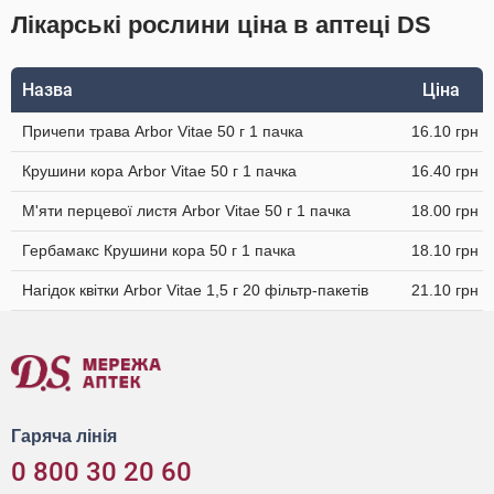
Лікарські рослини ціна в аптеці DS
Назва
Ціна
Причепи трава Arbor Vitae 50 г 1 пачка
16.10 грн
Крушини кора Arbor Vitae 50 г 1 пачка
16.40 грн
М'яти перцевої листя Arbor Vitae 50 г 1 пачка
18.00 грн
Гербамакс Крушини кора 50 г 1 пачка
18.10 грн
Нагідок квітки Arbor Vitae 1,5 г 20 фільтр-пакетів
21.10 грн
Гаряча лінія
0 800 30 20 60