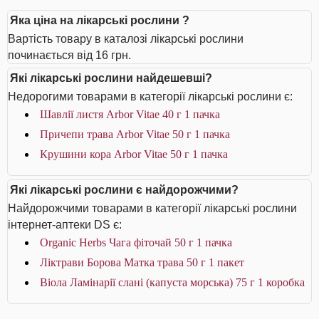
Яка ціна на лікарські рослини ?
Вартість товару в каталозі лікарські рослини
починається від 16 грн.
Які лікарські рослини найдешевші?
Недорогими товарами в категорії лікарські рослини є:
Шавлії листя Arbor Vitae 40 г 1 пачка
Причепи трава Arbor Vitae 50 г 1 пачка
Крушини кора Arbor Vitae 50 г 1 пачка
Які лікарські рослини є найдорожчими?
Найдорожчими товарами в категорії лікарські рослини
інтернет-аптеки DS є:
Organic Herbs Чага фіточай 50 г 1 пачка
Ліктрави Борова Матка трава 50 г 1 пакет
Віола Ламінарії слані (капуста морська) 75 г 1 коробка