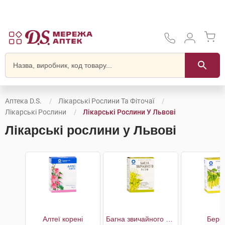
Аптека D.S.
Лікарські Рослини Та Фіточаї
Лікарські Рослини
Лікарські Рослини У Львові
Лікарські рослини у Львові
Алтеї корені
Багна звичайного пагони
Бере