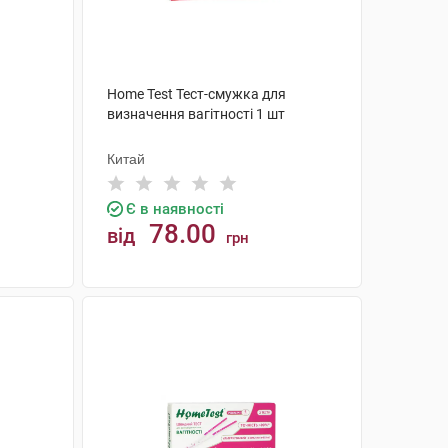
Home Test Тест-смужка для
визначення вагітності 1 шт
Китай
Є в наявності
78.00
від
грн
КУПИТИ