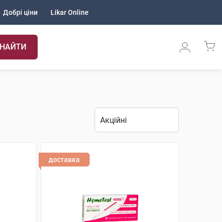
Добрі ціни
Likar Online
НАЙТИ
доставка