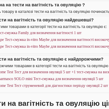
на на тести на вагітність та овуляцію ?
 товару в каталозі тести на вагітність та овуляцію починаєть
ести на вагітність та овуляцію найдешевші?
ими товарами в категорії тести на вагітність та овуляцію є:
ст-смужка Family для визначення вагітності 1 шт
pe Тест-смужка in-vitro Maybe для визначення вагітності високо
pe Тест-смужка in-vitro Maybe для визначення вагітності висок
ести на вагітність та овуляцію є найдорожчими?
жчими товарами в категорії тести на вагітність та овуляцію 
me Test Тест для визначення овуляції 5 шт +1 тест-смужка на виз
armasco SOLO mini Тест-смужка для визначення овуляції 5 шт
me Test Тест струменевий для діагностики періоду овуляції 2 шт
и на вагітність та овуляцію ці