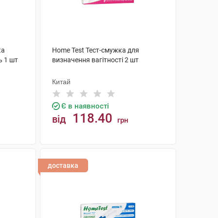
ка
Home Test Тест-смужка для
ь 1 шт
визначення вагітності 2 шт
Китай
Є в наявності
118.40
від
грн
КУПИТИ
доставка