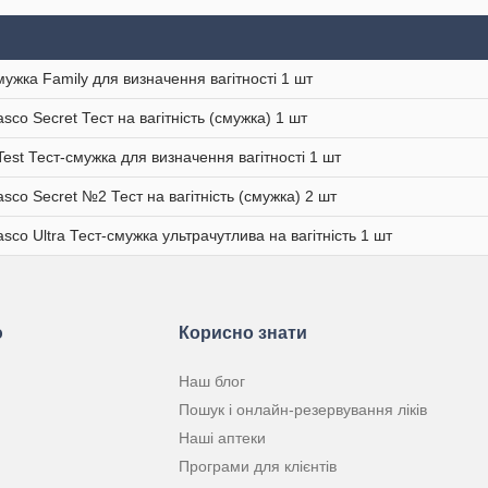
мужка Family для визначення вагітності 1 шт
sco Secret Тест на вагітність (смужка) 1 шт
est Тест-смужка для визначення вагітності 1 шт
sco Secret №2 Тест на вагітність (смужка) 2 шт
sco Ultra Тест-смужка ультрачутлива на вагітність 1 шт
ю
Корисно знати
Наш блог
Пошук і онлайн-резервування ліків
Наші аптеки
Програми для клієнтів