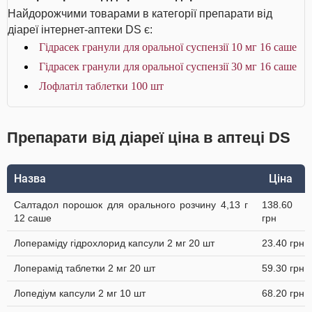
Найдорожчими товарами в категорії препарати від
діареї інтернет-аптеки DS є:
Гідрасек гранули для оральної суспензії 10 мг 16 саше
Гідрасек гранули для оральної суспензії 30 мг 16 саше
Лофлатіл таблетки 100 шт
Препарати від діареї ціна в аптеці DS
Назва
Ціна
Салтадол порошок для орального розчину 4,13 г
138.60
12 саше
грн
Лопераміду гідрохлорид капсули 2 мг 20 шт
23.40 грн
Лоперамід таблетки 2 мг 20 шт
59.30 грн
Лопедіум капсули 2 мг 10 шт
68.20 грн