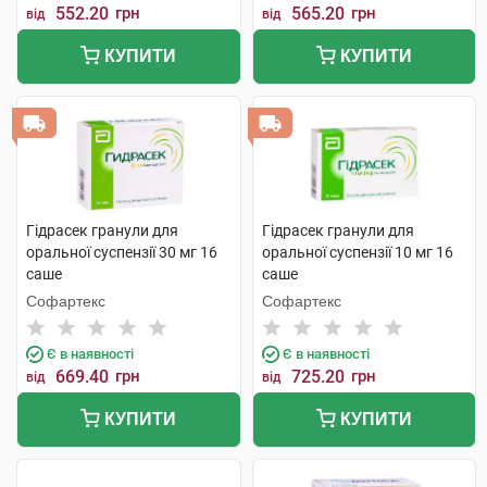
552.20
грн
565.20
грн
від
від
КУПИТИ
КУПИТИ
Гідрасек гранули для
Гідрасек гранули для
оральної суспензії 30 мг 16
оральної суспензії 10 мг 16
саше
саше
Софартекс
Софартекс
Є в наявності
Є в наявності
669.40
грн
725.20
грн
від
від
КУПИТИ
КУПИТИ