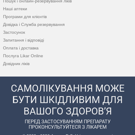
Пошук і онлайн-резервування ліків
Наші аптеки
Програми для клієнтів
Довідка і Служба резервування
Застосунок
Запитання і відповіді
Оплата і доставка
Послуга Likar Online
Довідник ліків
САМОЛІКУВАННЯ МОЖЕ
БУТИ ШКІДЛИВИМ ДЛЯ
ВАШОГО ЗДОРОВ’Я
ПЕРЕД ЗАСТОСУВАННЯМ ПРЕПАРАТУ
ПРОКОНСУЛЬТУЙТЕСЯ З ЛІКАРЕМ