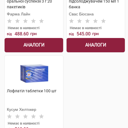
оральної суспензії 3 г 20
підсолоджувачем 150 мл 1
пакетиків
банка
Фарма Лайн
Свас Біосана
Немає в наявності
Немає в наявності
488.60
грн
545.00
грн
від
від
АНАЛОГИ
АНАЛОГИ
Лофлатіл таблетки 100 шт
Кусум Хелтхкер
Немає в наявності