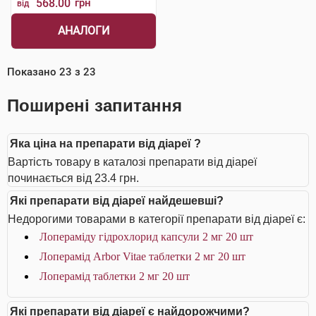
568.00
грн
від
АНАЛОГИ
Показано
23
з
23
Поширені запитання
Яка ціна на препарати від діареї ?
Вартість товару в каталозі препарати від діареї
починається від 23.4 грн.
Які препарати від діареї найдешевші?
Недорогими товарами в категорії препарати від діареї є:
Лопераміду гідрохлорид капсули 2 мг 20 шт
Лоперамід Arbor Vitae таблетки 2 мг 20 шт
Лоперамід таблетки 2 мг 20 шт
Які препарати від діареї є найдорожчими?