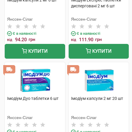
Імодіум капсули 2 мг 6 шт
Імодіум Експрес таблетки
дисперговані 2 мг 6 шт
Янссен-Сілаг
Янссен-Сілаг
Є в наявності
Є в наявності
94.20
грн
111.90
грн
від
від
КУПИТИ
КУПИТИ
Імодіум Дуо таблетки 6 шт
Імодіум капсули 2 мг 20 шт
Янссен-Сілаг
Янссен-Сілаг
Є в наявності
Є в наявності