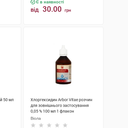
Є в наявності
30.00
від
грн
КУПИТИ
й 50 мл
Хлоргексидин Arbor Vitae розчин
для зовнішнього застосування
0,05 % 100 мл 1 флакон
Віола