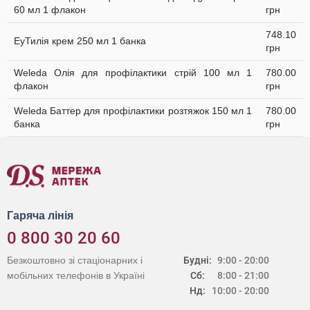
60 мл 1 флакон
грн
748.10
ЕуТилія крем 250 мл 1 банка
грн
Weleda Олія для профілактики стрій 100 мл 1
780.00
флакон
грн
Weleda Баттер для профілактики розтяжок 150 мл 1
780.00
банка
грн
Гаряча лінія
0 800 30 20 60
Безкоштовно зі стаціонарних і
Будні:
9:00 - 20:00
мобільних телефонів в Україні
Сб:
8:00 - 21:00
Нд:
10:00 - 20:00