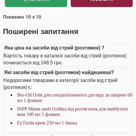
Показано
10
з
10
Поширені запитання
Яка ціна на засоби від стрий (розтяжок) ?
Вартість товару в каталозі засоби від стрий (розтяжок)
починається від 248.5 грн.
Які засоби від стрий (розтяжок) найдешевші?
Недорогими товарами в категорії засоби від стрий
(розтяжок) є:
Bio-Oil Олія для спеціалізованого догляду за шкірою 60
мл 1 флакон
HiPP Mama sanft Олійка від розтягнень для майбутніх
мам 100 мл 1 флакон
ЕуТилія крем 250 мл 1 банка