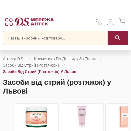
Аптека D.S.
Косметика По Догляду За Тілом
Засоби Від Стрий (розтяжок)
Засоби Від Стрий (розтяжок) У Львові
Засоби від стрий (розтяжок) у
Львові