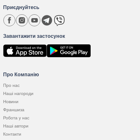
Приєднуйтесь
Завантажити застосунок
Про Компанію
Про нас
Наші нагороди
Новини
Франшиза
Робота у нас
Наші автори
Контакти