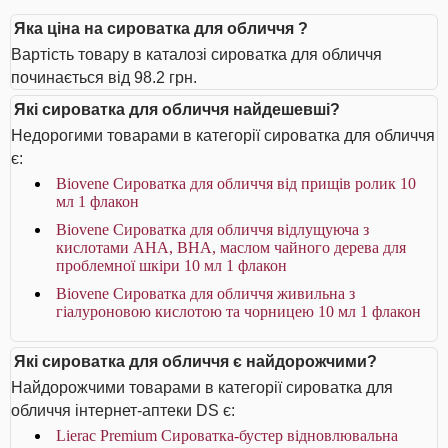
Яка ціна на сироватка для обличчя ?
Вартість товару в каталозі сироватка для обличчя
починається від 98.2 грн.
Які сироватка для обличчя найдешевші?
Недорогими товарами в категорії сироватка для обличчя
є:
Biovene Сироватка для обличчя від прищів ролик 10
мл 1 флакон
Biovene Сироватка для обличчя відлущуюча з
кислотами AHA, BHA, маслом чайного дерева для
проблемної шкіри 10 мл 1 флакон
Biovene Сироватка для обличчя живильна з
гіалуроновою кислотою та чорницею 10 мл 1 флакон
Які сироватка для обличчя є найдорожчими?
Найдорожчими товарами в категорії сироватка для
обличчя інтернет-аптеки DS є:
Lierac Premium Сироватка-бустер відновлювальна