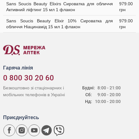
Sans Soucis Beauty Elixirs Сироватка для обличчя
979.00
Активний ліфтинг 15 мл 1 флакон
грн
Sans Soucis Beauty Elixir 10% Сироватка для
979.00
обличчя Ніацинамід 15 мл 1 флакон
грн
Гаряча лінія
0 800 30 20 60
Безкоштовно зі стаціонарних і
Будні:
8:00 - 21:00
мобільних телефонів в Україні
Сб:
9:00 - 20:00
Нд:
10:00 - 20:00
Приєднуйтесь