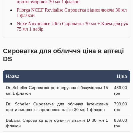
проти зморшок 30 мл 1 флакон
Filorga NCEF Revitalise Сироватка відновлююча 30 мл
1 флакон
Nuxe Nuxuriance Ultra Сироватка 30 мл + Крем для рук
75 мл 1 набір
Сироватка для обличчя ціна в аптеці
DS
Назва
Ціна
Dr. Scheller Сироватка регенеруюча з бакучіолом 15
436.00
мл 1 флакон
грн
Dr. Scheller Сироватка для обличчя інтенсивна
799.00
проти зморшок з аргановою олією 30 мл 1 флакон
грн
Babaria Сироватка для обличчя вітамін D 30 мл 1
839.00
флакон
грн