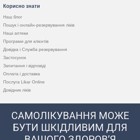
Корисно знати
Наш блог
Пошук і онлайн-резервування ліків
Наші аптеки
Програми для клієнтів
Довідка і Служба резервування
Застосунок
Запитання і відповіді
Оплата і доставка
Послуга Likar Online
Довідник ліків
САМОЛІКУВАННЯ МОЖЕ
БУТИ ШКІДЛИВИМ ДЛЯ
ВАШОГО ЗДОРОВ’Я