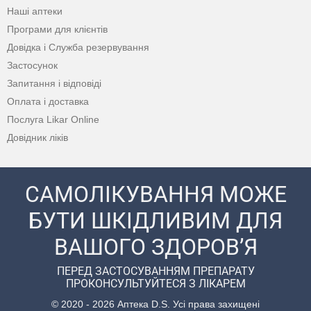
Наші аптеки
Програми для клієнтів
Довідка і Служба резервування
Застосунок
Запитання і відповіді
Оплата і доставка
Послуга Likar Online
Довідник ліків
САМОЛІКУВАННЯ МОЖЕ
БУТИ ШКІДЛИВИМ ДЛЯ
ВАШОГО ЗДОРОВ’Я
ПЕРЕД ЗАСТОСУВАННЯМ ПРЕПАРАТУ
ПРОКОНСУЛЬТУЙТЕСЯ З ЛІКАРЕМ
© 2020 - 2026 Аптека D.S. Усі права захищені