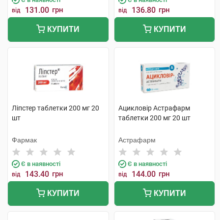
131.00
грн
136.80
грн
від
від
КУПИТИ
КУПИТИ
Ліпстер таблетки 200 мг 20
Ацикловір Астрафарм
шт
таблетки 200 мг 20 шт
Фармак
Астрафарм
Є в наявності
Є в наявності
143.40
грн
144.00
грн
від
від
КУПИТИ
КУПИТИ