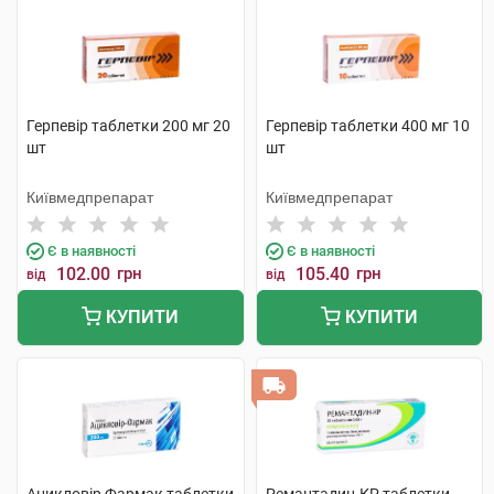
Герпевір таблетки 200 мг 20
Герпевір таблетки 400 мг 10
шт
шт
Київмедпрепарат
Київмедпрепарат
Є в наявності
Є в наявності
102.00
грн
105.40
грн
від
від
КУПИТИ
КУПИТИ