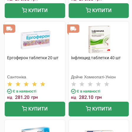
КУПИТИ
КУПИТИ
Ергоферон таблетки 20 шт
Інфлюцид таблетки 40 шт
Сантоніка
Дойче Хомеопаті-Уніон
Є в наявності
Є в наявності
281.20
грн
282.10
грн
від
від
КУПИТИ
КУПИТИ