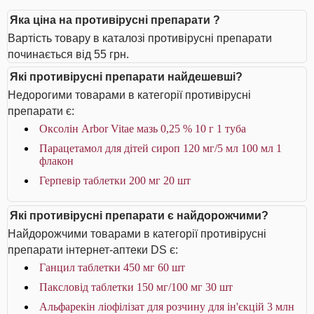
Яка ціна на противірусні препарати ?
Вартість товару в каталозі противірусні препарати
починається від 55 грн.
Які противірусні препарати найдешевші?
Недорогими товарами в категорії противірусні
препарати є:
Оксолін Arbor Vitae мазь 0,25 % 10 г 1 туба
Парацетамол для дітей сироп 120 мг/5 мл 100 мл 1
флакон
Герпевір таблетки 200 мг 20 шт
Які противірусні препарати є найдорожчими?
Найдорожчими товарами в категорії противірусні
препарати інтернет-аптеки DS є:
Ганцил таблетки 450 мг 60 шт
Паксловід таблетки 150 мг/100 мг 30 шт
Альфарекін ліофілізат для розчину для ін'єкцій 3 млн