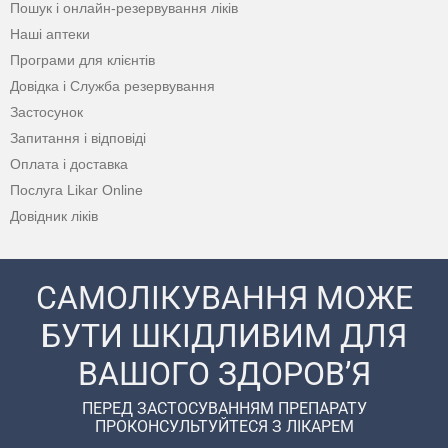
Пошук і онлайн-резервування ліків
Наші аптеки
Програми для клієнтів
Довідка і Служба резервування
Застосунок
Запитання і відповіді
Оплата і доставка
Послуга Likar Online
Довідник ліків
САМОЛІКУВАННЯ МОЖЕ
БУТИ ШКІДЛИВИМ ДЛЯ
ВАШОГО ЗДОРОВ’Я
ПЕРЕД ЗАСТОСУВАННЯМ ПРЕПАРАТУ
ПРОКОНСУЛЬТУЙТЕСЯ З ЛІКАРЕМ