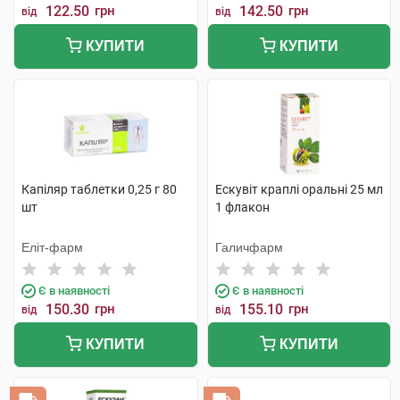
122.50
грн
142.50
грн
від
від
КУПИТИ
КУПИТИ
Капіляр таблетки 0,25 г 80
Ескувіт краплі оральні 25 мл
шт
1 флакон
Еліт-фарм
Галичфарм
Є в наявності
Є в наявності
150.30
грн
155.10
грн
від
від
КУПИТИ
КУПИТИ