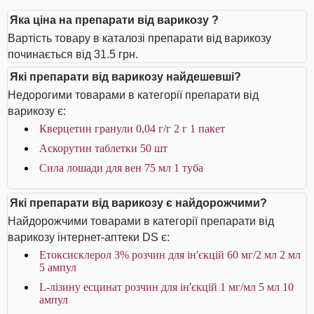
Яка ціна на препарати від варикозу ?
Вартість товару в каталозі препарати від варикозу
починається від 31.5 грн.
Які препарати від варикозу найдешевші?
Недорогими товарами в категорії препарати від
варикозу є:
Кверцетин гранули 0,04 г/г 2 г 1 пакет
Аскорутин таблетки 50 шт
Сила лошади для вен 75 мл 1 туба
Які препарати від варикозу є найдорожчими?
Найдорожчими товарами в категорії препарати від
варикозу інтернет-аптеки DS є:
Етоксисклерол 3% розчин для ін'єкцій 60 мг/2 мл 2 мл
5 ампул
L-лізину есцинат розчин для ін'єкцій 1 мг/мл 5 мл 10
ампул