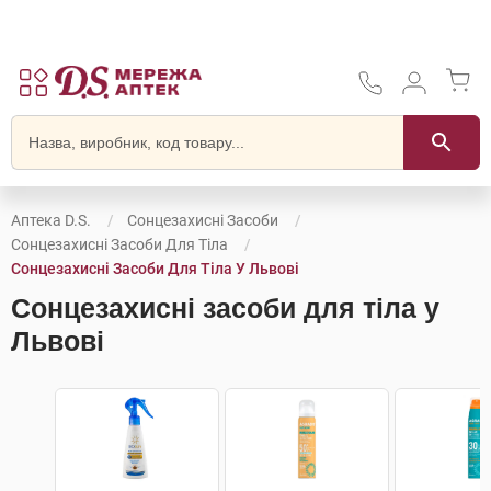
Аптека D.S.
Сонцезахисні Засоби
Сонцезахисні Засоби Для Тіла
Сонцезахисні Засоби Для Тіла У Львові
Сонцезахисні засоби для тіла у
Львові