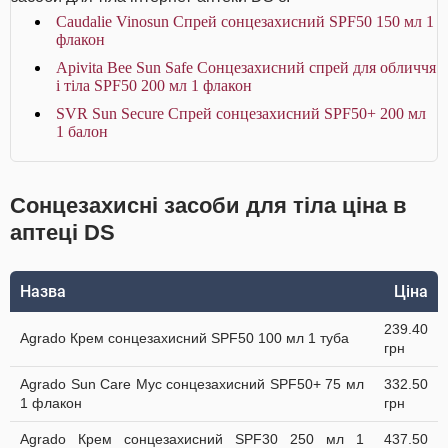
Caudalie Vinosun Спрей сонцезахисний SPF50 150 мл 1
флакон
Apivita Bee Sun Safe Сонцезахисний спрей для обличчя
і тіла SPF50 200 мл 1 флакон
SVR Sun Secure Спрей сонцезахисний SPF50+ 200 мл
1 балон
Сонцезахисні засоби для тіла ціна в
аптеці DS
Назва
Ціна
239.40
Agrado Крем сонцезахисний SPF50 100 мл 1 туба
грн
Agrado Sun Care Мус сонцезахисний SPF50+ 75 мл
332.50
1 флакон
грн
Agrado Крем сонцезахисний SPF30 250 мл 1
437.50