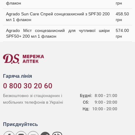
флакон
грн
Agrado Sun Care Спрей сонцезахисний з SPF30 200
458.50
мл 1 флакон
грн
Agrado Міст сонцезахисний для чутливої шкіри
574.00
SPF50+ 200 мл 1 флакон
грн
Гаряча лінія
0 800 30 20 60
Безкоштовно зі стаціонарних і
Будні:
8:00 - 21:00
мобільних телефонів в Україні
Сб:
9:00 - 20:00
Нд:
10:00 - 20:00
Приєднуйтесь