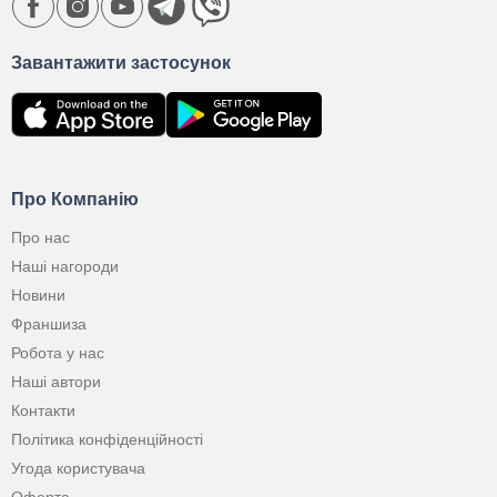
Завантажити застосунок
Про Компанію
Про нас
Наші нагороди
Новини
Франшиза
Робота у нас
Наші автори
Контакти
Політика конфіденційності
Угода користувача