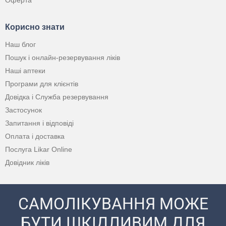
Оферта
Корисно знати
Наш блог
Пошук і онлайн-резервування ліків
Наші аптеки
Програми для клієнтів
Довідка і Служба резервування
Застосунок
Запитання і відповіді
Оплата і доставка
Послуга Likar Online
Довідник ліків
САМОЛІКУВАННЯ МОЖЕ
БУТИ ШКІДЛИВИМ ДЛЯ