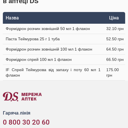
в аптеці DS
Назва
Ціна
Формідрон розчин зовнішній 50 мл 1 флакон
32.10 грн
Паста Теймурова 25 г 1 туба
52.50 грн
Формідрон розчин зовнішній 100 мл 1 флакон
64.50 грн
Формідрон спрей 100 мл 1 флакон
66.50 грн
IF Спрей Теймурова від запаху і поту 60 мл 1
175.00
флакон
грн
Гаряча лінія
0 800 30 20 60