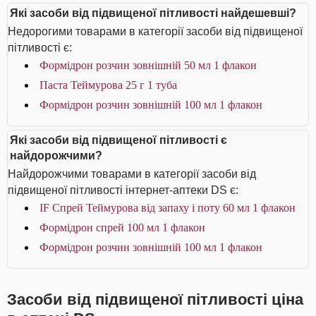
Які засоби від підвищеної пітливості найдешевші?
Недорогими товарами в категорії засоби від підвищеної
пітливості є:
Формідрон розчин зовнішній 50 мл 1 флакон
Паста Теймурова 25 г 1 туба
Формідрон розчин зовнішній 100 мл 1 флакон
Які засоби від підвищеної пітливості є
найдорожчими?
Найдорожчими товарами в категорії засоби від
підвищеної пітливості інтернет-аптеки DS є:
IF Спрей Теймурова від запаху і поту 60 мл 1 флакон
Формідрон спрей 100 мл 1 флакон
Формідрон розчин зовнішній 100 мл 1 флакон
Засоби від підвищеної пітливості ціна