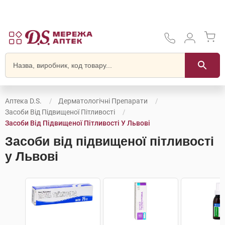
Аптека D.S.
Дерматологічні Препарати
Засоби Від Підвищеної Пітливості
Засоби Від Підвищеної Пітливості У Львові
Засоби від підвищеної пітливості
у Львові