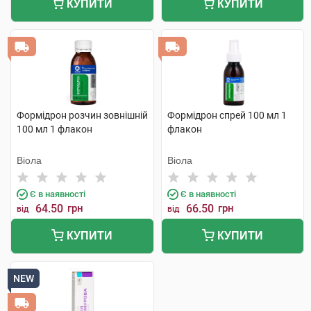
КУПИТИ
КУПИТИ
Формідрон розчин зовнішній
Формідрон спрей 100 мл 1
100 мл 1 флакон
флакон
Віола
Віола
Є в наявності
Є в наявності
64.50
грн
66.50
грн
від
від
КУПИТИ
КУПИТИ
NEW