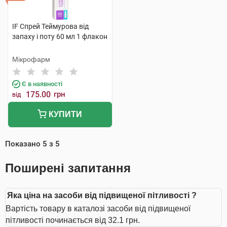
IF Спрей Теймурова від
запаху і поту 60 мл 1 флакон
Мікрофарм
Є в наявності
175.00
грн
від
КУПИТИ
Показано
5
з
5
Поширені запитання
Яка ціна на засоби від підвищеної пітливості ?
Вартість товару в каталозі засоби від підвищеної
пітливості починається від 32.1 грн.