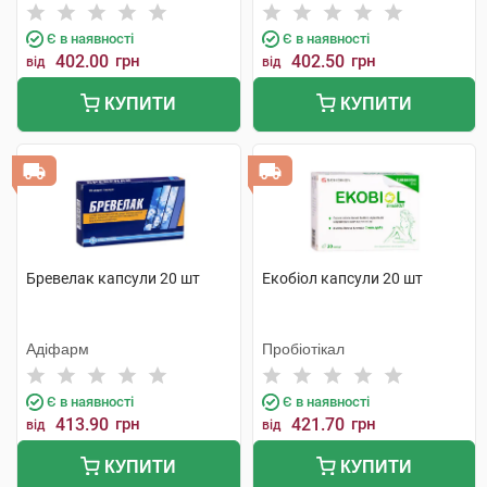
Є в наявності
Є в наявності
402.00
грн
402.50
грн
від
від
КУПИТИ
КУПИТИ
Бревелак капсули 20 шт
Екобіол капсули 20 шт
Адіфарм
Пробіотікал
Є в наявності
Є в наявності
413.90
грн
421.70
грн
від
від
КУПИТИ
КУПИТИ