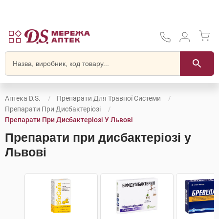
Аптека D.S.
Препарати Для Травної Системи
Препарати При Дисбактеріозі
Препарати При Дисбактеріозі У Львові
Препарати при дисбактеріозі у
Львові