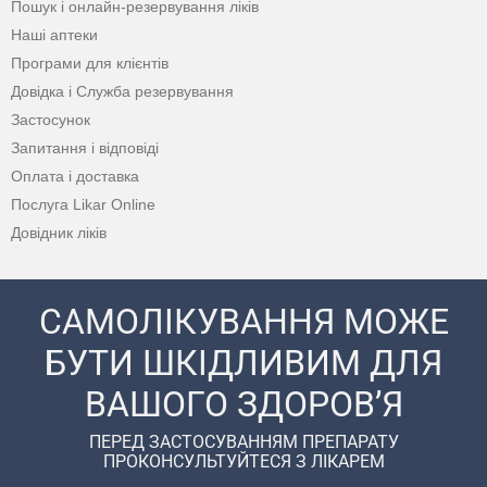
Пошук і онлайн-резервування ліків
Наші аптеки
Програми для клієнтів
Довідка і Служба резервування
Застосунок
Запитання і відповіді
Оплата і доставка
Послуга Likar Online
Довідник ліків
САМОЛІКУВАННЯ МОЖЕ
БУТИ ШКІДЛИВИМ ДЛЯ
ВАШОГО ЗДОРОВ’Я
ПЕРЕД ЗАСТОСУВАННЯМ ПРЕПАРАТУ
ПРОКОНСУЛЬТУЙТЕСЯ З ЛІКАРЕМ