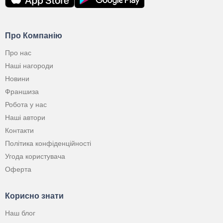
Про Компанію
Про нас
Наші нагороди
Новини
Франшиза
Робота у нас
Наші автори
Контакти
Політика конфіденційності
Угода користувача
Оферта
Корисно знати
Наш блог