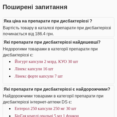
Поширені запитання
Яка ціна на препарати при дисбактеріозі ?
Вартість товару в каталозі препарати при дисбактеріозі
починається від 186.4 грн.
Які препарати при дисбактеріозі найдешевші?
Недорогими товарами в категорії препарати при
дисбактеріозі є:
Йогурт капсули 2 млрд. КУО 30 шт
Лінекс капсули 16 шт
Лінекс форте капсули 7 шт
Які препарати при дисбактеріозі є найдорожчими?
Найдорожчими товарами в категорії препарати при
дисбактеріозі інтернет-аптеки DS є:
Ентерол 250 капсули 250 мг 30 шт
БіоГая краплі оральні 5 мл 1 флакон