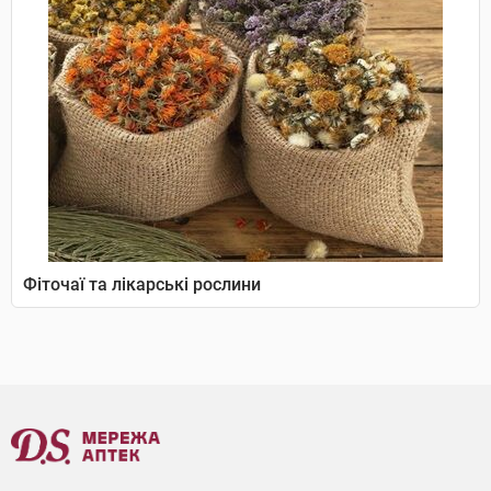
Фіточаї та лікарські рослини