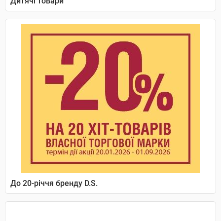
Дитячі товари
До 20-річчя бренду D.S.