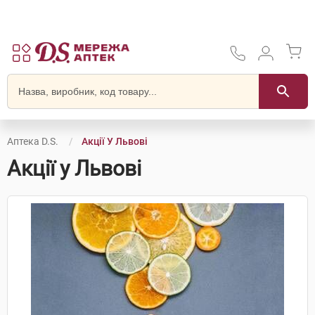
Аптека D.S.
Акції У Львові
Акції у Львові