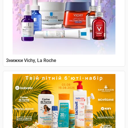
Знижки Vichy, La Roche