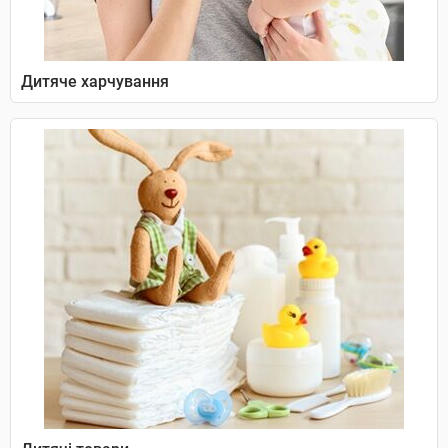
Дитяче харчування