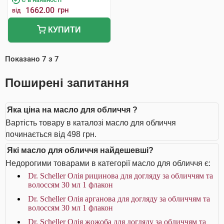
1662.00
грн
від
КУПИТИ
Показано
7
з
7
Поширені запитання
Яка ціна на масло для обличчя ?
Вартість товару в каталозі масло для обличчя
починається від 498 грн.
Які масло для обличчя найдешевші?
Недорогими товарами в категорії масло для обличчя є:
Dr. Scheller Олія рицинова для догляду за обличчям та
волоссям 30 мл 1 флакон
Dr. Scheller Олія арганова для догляду за обличчям та
волоссям 30 мл 1 флакон
Dr. Scheller Олія жожоба для догляду за обличчям та