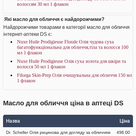
волоссям 30 мл 1 флакон
Які масло для обличчя є найдорожчими?
Найдорожчими товарами в категорії масло для обличчя
інтернет-аптеки DS є:
Nuxe Huile Prodigieuse Florale Олія чудова суха
багатофункціональна для обличчя,тіла та волосся 100
мл 1 флакон
Nuxe Huile Prodigieuse Олія суха золота для шкіри та
волосся 50 мл 1 флакон
Filorga Skin-Prep Олія очищувальна для обличчя 150 мл
1 флакон
Масло для обличчя ціна в аптеці DS
Назва
Ціна
Dr. Scheller Олія рицинова для догляду за обличчям
498.00