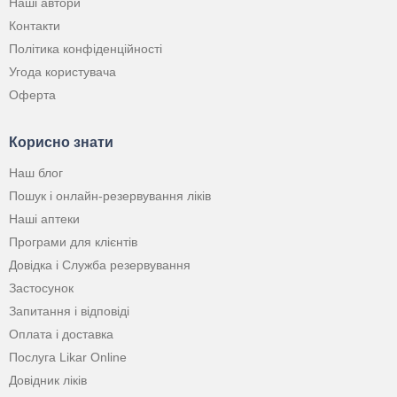
Наші автори
Контакти
Політика конфіденційності
Угода користувача
Оферта
Корисно знати
Наш блог
Пошук і онлайн-резервування ліків
Наші аптеки
Програми для клієнтів
Довідка і Служба резервування
Застосунок
Запитання і відповіді
Оплата і доставка
Послуга Likar Online
Довідник ліків