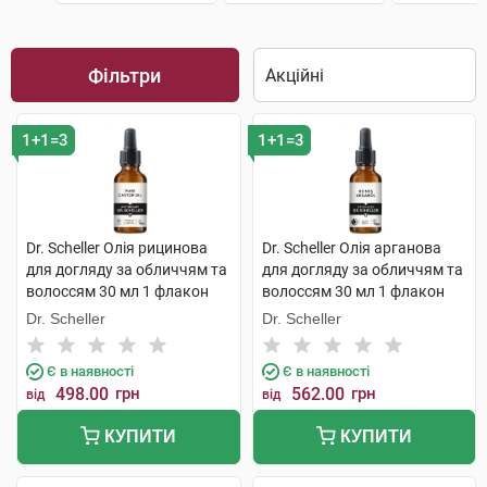
Фільтри
1+1=3
1+1=3
Dr. Scheller Олія рицинова
Dr. Scheller Олія арганова
для догляду за обличчям та
для догляду за обличчям та
волоссям 30 мл 1 флакон
волоссям 30 мл 1 флакон
Dr. Scheller
Dr. Scheller
Є в наявності
Є в наявності
498.00
грн
562.00
грн
від
від
КУПИТИ
КУПИТИ