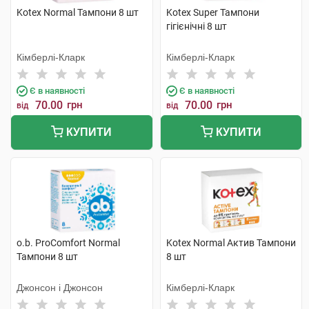
Kotex Normal Тампони 8 шт
Kotex Super Тампони
гігієнічні 8 шт
Кімберлі-Кларк
Кімберлі-Кларк
Є в наявності
Є в наявності
70.00
грн
70.00
грн
від
від
КУПИТИ
КУПИТИ
o.b. ProComfort Normal
Kotex Normal Актив Тампони
Тампони 8 шт
8 шт
Джонсон і Джонсон
Кімберлі-Кларк