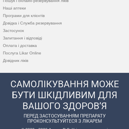
Пошук і онлайн-резервування ліків
Наші аптеки
Програми для клієнтів
Довідка і Служба резервування
Застосунок
Запитання і відповіді
Оплата і доставка
Послуга Likar Online
Довідник ліків
САМОЛІКУВАННЯ МОЖЕ
БУТИ ШКІДЛИВИМ ДЛЯ
ВАШОГО ЗДОРОВ’Я
ПЕРЕД ЗАСТОСУВАННЯМ ПРЕПАРАТУ
ПРОКОНСУЛЬТУЙТЕСЯ З ЛІКАРЕМ