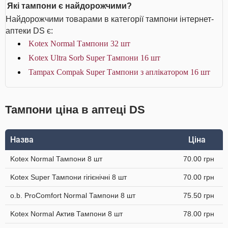
Які тампони є найдорожчими?
Найдорожчими товарами в категорії тампони інтернет-
аптеки DS є:
Kotex Normal Тампони 32 шт
Kotex Ultra Sorb Super Тампони 16 шт
Tampax Compak Super Тампони з аплікатором 16 шт
Тампони ціна в аптеці DS
Назва
Ціна
Kotex Normal Тампони 8 шт
70.00 грн
Kotex Super Тампони гігієнічні 8 шт
70.00 грн
o.b. ProComfort Normal Тампони 8 шт
75.50 грн
Kotex Normal Актив Тампони 8 шт
78.00 грн