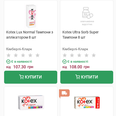
Kotex Lux Normal Тампони з
Kotex Ultra Sorb Super
аплікатором 8 шт
Тампони 8 шт
Кімберлі-Кларк
Кімберлі-Кларк
Є в наявності
Є в наявності
107.30
грн
108.00
грн
від
від
КУПИТИ
КУПИТИ