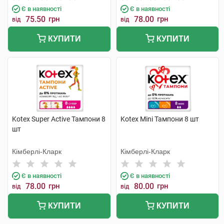
Є в наявності
Є в наявності
75.50
грн
78.00
грн
від
від
КУПИТИ
КУПИТИ
Kotex Super Active Тампони 8
Kotex Mini Тампони 8 шт
шт
Кімберлі-Кларк
Кімберлі-Кларк
Є в наявності
Є в наявності
78.00
грн
80.00
грн
від
від
КУПИТИ
КУПИТИ