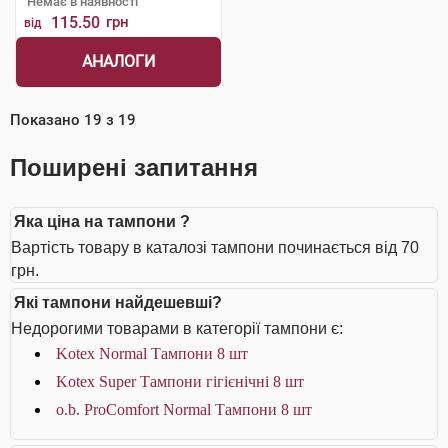
Немає в наявності
115.50
грн
від
АНАЛОГИ
Показано
19
з
19
Поширені запитання
Яка ціна на тампони ?
Вартість товару в каталозі тампони починається від 70
грн.
Які тампони найдешевші?
Недорогими товарами в категорії тампони є:
Kotex Normal Тампони 8 шт
Kotex Super Тампони гігієнічні 8 шт
o.b. ProComfort Normal Тампони 8 шт