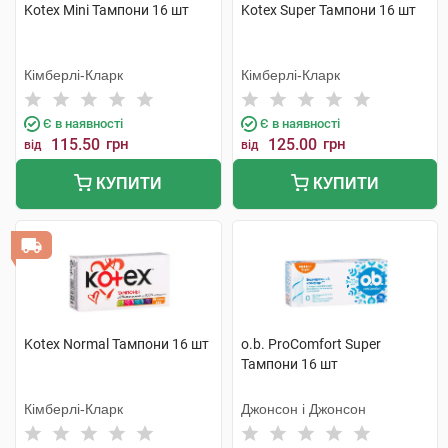
Kotex Mini Тампони 16 шт
Kotex Super Тампони 16 шт
Кімберлі-Кларк
Кімберлі-Кларк
Є в наявності
Є в наявності
115.50
грн
125.00
грн
від
від
КУПИТИ
КУПИТИ
Kotex Normal Тампони 16 шт
o.b. ProComfort Super
Тампони 16 шт
Кімберлі-Кларк
Джонсон і Джонсон