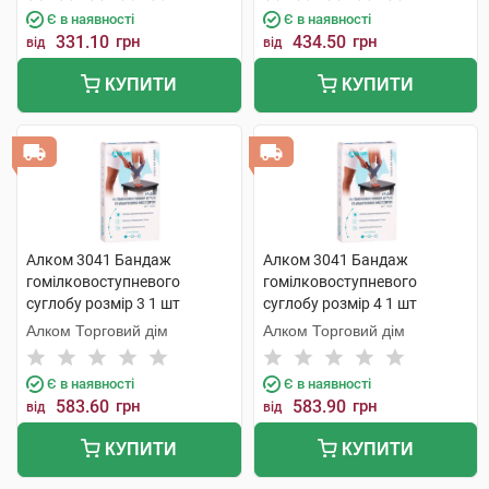
Є в наявності
Є в наявності
331.10
грн
434.50
грн
від
від
КУПИТИ
КУПИТИ
Алком 3041 Бандаж
Алком 3041 Бандаж
гомілковоступневого
гомілковоступневого
суглобу розмір 3 1 шт
суглобу розмір 4 1 шт
Алком Торговий дім
Алком Торговий дім
Є в наявності
Є в наявності
583.60
грн
583.90
грн
від
від
КУПИТИ
КУПИТИ