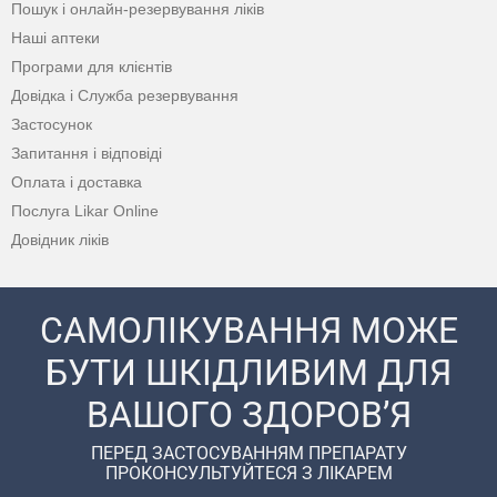
Пошук і онлайн-резервування ліків
Наші аптеки
Програми для клієнтів
Довідка і Служба резервування
Застосунок
Запитання і відповіді
Оплата і доставка
Послуга Likar Online
Довідник ліків
САМОЛІКУВАННЯ МОЖЕ
БУТИ ШКІДЛИВИМ ДЛЯ
ВАШОГО ЗДОРОВ’Я
ПЕРЕД ЗАСТОСУВАННЯМ ПРЕПАРАТУ
ПРОКОНСУЛЬТУЙТЕСЯ З ЛІКАРЕМ