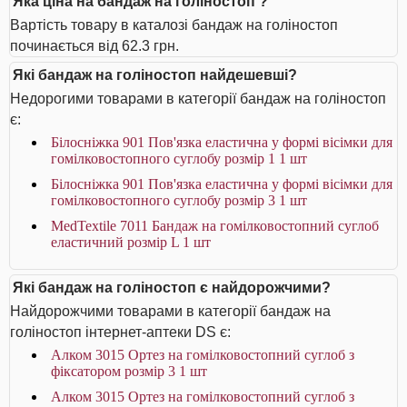
Яка ціна на бандаж на голіностоп ?
Вартість товару в каталозі бандаж на голіностоп
починається від 62.3 грн.
Які бандаж на голіностоп найдешевші?
Недорогими товарами в категорії бандаж на голіностоп
є:
Білосніжка 901 Пов'язка еластична у формі вісімки для
гомілковостопного суглобу розмір 1 1 шт
Білосніжка 901 Пов'язка еластична у формі вісімки для
гомілковостопного суглобу розмір 3 1 шт
MedTextile 7011 Бандаж на гомілковостопний суглоб
еластичний розмір L 1 шт
Які бандаж на голіностоп є найдорожчими?
Найдорожчими товарами в категорії бандаж на
голіностоп інтернет-аптеки DS є:
Алком 3015 Ортез на гомілковостопний суглоб з
фіксатором розмір 3 1 шт
Алком 3015 Ортез на гомілковостопний суглоб з