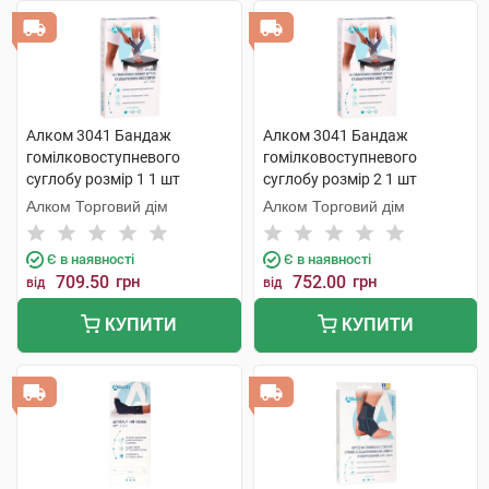
Алком 3041 Бандаж
Алком 3041 Бандаж
гомілковоступневого
гомілковоступневого
суглобу розмір 1 1 шт
суглобу розмір 2 1 шт
Алком Торговий дім
Алком Торговий дім
Є в наявності
Є в наявності
709.50
грн
752.00
грн
від
від
КУПИТИ
КУПИТИ