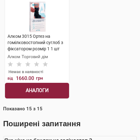
Алком 3015 Ортез на
гомілковостопний суглоб з
фіксатором розмір 1 1 шт
Алком Торговий дім
Немає в наявності
1660.00
грн
від
АНАЛОГИ
Показано
15
з
15
Поширені запитання