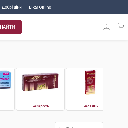
Добрі ціни
Likar Online
НАЙТИ
Бекарбон
Белалгін