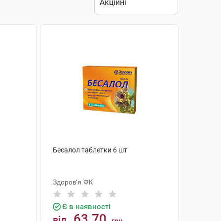
Бесалол таблетки 6 шт
Здоров'я ФК
Є в наявності
63.70
від