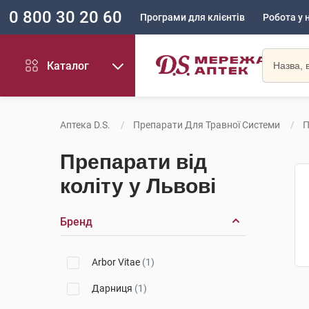
0 800 30 20 60
Програми для клієнтів
Робота у 
Каталог
Аптека D.S.
Препарати Для Травної Системи
П
Препарати від
коліту у Львові
Бренд
Arbor Vitae
(1)
Дарниця
(1)