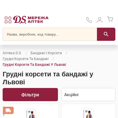
Аптека D.S.
Бандажі І Корсети
Грудні Корсети Та Бандажі
Грудні Корсети Та Бандажі У Львові
Грудні корсети та бандажі у
Львові
Фільтри