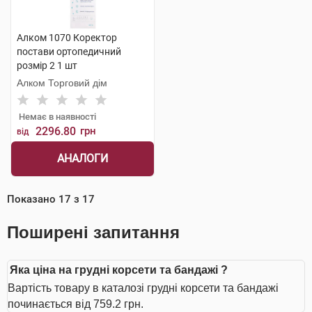
Алком 1070 Коректор
постави ортопедичний
розмір 2 1 шт
Алком Торговий дім
Немає в наявності
2296.80
грн
від
АНАЛОГИ
Показано
17
з
17
Поширені запитання
Яка ціна на грудні корсети та бандажі ?
Вартість товару в каталозі грудні корсети та бандажі
починається від 759.2 грн.