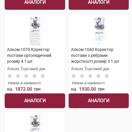
АНАЛОГИ
АНАЛОГИ
Алком 1070 Коректор
Алком 1040 Коректор
постави ортопедичний
постави з ребрами
розмір 4 1 шт
жорсткості розмір 3 1 шт
Алком Торговий дім
Алком Торговий дім
Немає в наявності
Немає в наявності
1872.00
грн
1930.00
грн
від
від
АНАЛОГИ
АНАЛОГИ