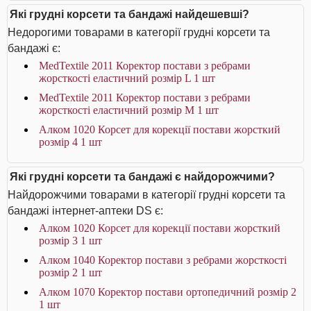
Які грудні корсети та бандажі найдешевші?
Недорогими товарами в категорії грудні корсети та
бандажі є:
MedTextile 2011 Коректор постави з ребрами
жорсткості еластичний розмір L 1 шт
MedTextile 2011 Коректор постави з ребрами
жорсткості еластичний розмір М 1 шт
Алком 1020 Корсет для корекції постави жорсткий
розмір 4 1 шт
Які грудні корсети та бандажі є найдорожчими?
Найдорожчими товарами в категорії грудні корсети та
бандажі інтернет-аптеки DS є:
Алком 1020 Корсет для корекції постави жорсткий
розмір 3 1 шт
Алком 1040 Коректор постави з ребрами жорсткості
розмір 2 1 шт
Алком 1070 Коректор постави ортопедичний розмір 2
1 шт