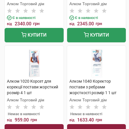
Алком Торговий дім
Алком Торговий дім
Є в наявності
Є в наявності
2340.00
грн
2345.00
грн
від
від
КУПИТИ
КУПИТИ
Алком 1020 Корсет для
Алком 1040 Коректор
корекції постави жорсткий
постави з ребрами
розмір 4 1 шт
жорсткості розмір 1 1 шт
Алком Торговий дім
Алком Торговий дім
Немає в наявності
Немає в наявності
959.00
грн
1633.40
грн
від
від