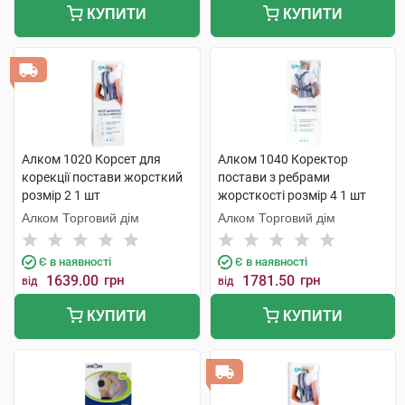
КУПИТИ
КУПИТИ
Алком 1020 Корсет для
Алком 1040 Коректор
корекції постави жорсткий
постави з ребрами
розмір 2 1 шт
жорсткості розмір 4 1 шт
Алком Торговий дім
Алком Торговий дім
Є в наявності
Є в наявності
1639.00
грн
1781.50
грн
від
від
КУПИТИ
КУПИТИ