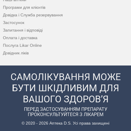
Програми для клієнтів
Довідка і Служба резервування
Застосунок
Запитання і відповіді
Оплата і доставка
Послуга Likar Online
Довідник ліків
САМОЛІКУВАННЯ МОЖЕ
БУТИ ШКІДЛИВИМ ДЛЯ
ВАШОГО ЗДОРОВ’Я
ПЕРЕД ЗАСТОСУВАННЯМ ПРЕПАРАТУ
ПРОКОНСУЛЬТУЙТЕСЯ З ЛІКАРЕМ
© 2020 - 2026 Аптека D.S. Усі права захищені