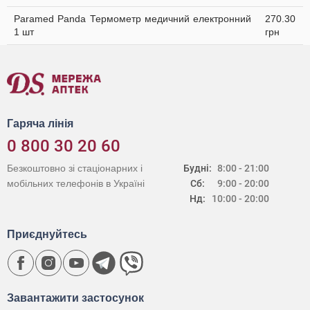
Paramed Panda Термометр медичний електронний
270.30
1 шт
грн
Гаряча лінія
0 800 30 20 60
Безкоштовно зі стаціонарних і
Будні:
8:00 - 21:00
мобільних телефонів в Україні
Сб:
9:00 - 20:00
Нд:
10:00 - 20:00
Приєднуйтесь
Завантажити застосунок