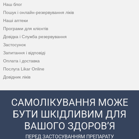
Наш блог
Пошук і онлайн-резервування ліків
Наші аптеки
Програми для клієнтів
Довідка і Служба резервування
Застосунок
Запитання і відповіді
Оплата і доставка
Послуга Likar Online
Довідник ліків
САМОЛІКУВАННЯ МОЖЕ
БУТИ ШКІДЛИВИМ ДЛЯ
ВАШОГО ЗДОРОВ’Я
ПЕРЕД ЗАСТОСУВАННЯМ ПРЕПАРАТУ