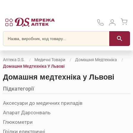
Аптека D.S.
Медичні Товари
Домашня Медтехніка
Домашня Медтехніка У Львові
Домашня медтехніка у Львові
Підкатегорії
Аксесуари до медичних приладів
Апарат Дарсонваль
Глюкометри
Грілки електричні