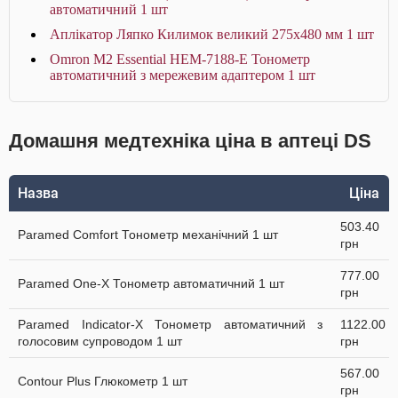
автоматичний 1 шт
Аплікатор Ляпко Килимок великий 275х480 мм 1 шт
Omron M2 Essential HEM-7188-E Тонометр
автоматичний з мережевим адаптером 1 шт
Домашня медтехніка ціна в аптеці DS
Назва
Ціна
503.40
Paramed Comfort Тонометр механічний 1 шт
грн
777.00
Paramed One-X Тонометр автоматичний 1 шт
грн
Paramed Indicator-X Тонометр автоматичний з
1122.00
голосовим супроводом 1 шт
грн
567.00
Contour Plus Глюкометр 1 шт
грн