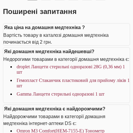
Поширені запитання
Яка ціна на домашня медтехніка ?
Вартість товару в каталозі домашня медтехніка
починається від 2 грн.
Які домашня медтехніка найдешевші?
Недорогими товарами в категорії домашня медтехніка є:
droplet Ланцети стерильні одноразові 28G (0,36 мм) 1
шт
Гемопласт Стаканчик пластиковий для прийому ліків 1
шт
Gamma Ланцети стерильні одноразові 1 шт
Які домашня медтехніка є найдорожчими?
Найдорожчими товарами в категорії домашня
медтехніка інтернет-аптеки DS є:
Omron M3 Comfort(HEM-7155-Е) Тонометр