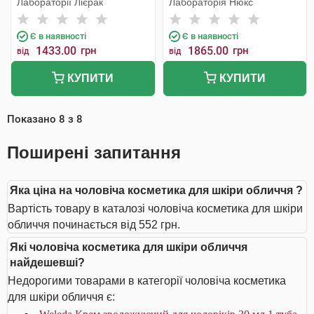
Лабораторії Лієрак
Лабораторія Нюкс
Є в наявності
Є в наявності
1433.00
грн
1865.00
грн
від
від
КУПИТИ
КУПИТИ
Показано
8
з
8
Поширені запитання
Яка ціна на чоловіча косметика для шкіри обличчя ?
Вартість товару в каталозі чоловіча косметика для шкіри
обличчя починається від 552 грн.
Які чоловіча косметика для шкіри обличчя
найдешевші?
Недорогими товарами в категорії чоловіча косметика
для шкіри обличчя є: