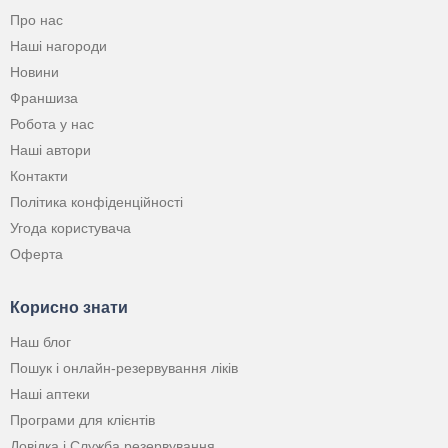
Про нас
Наші нагороди
Новини
Франшиза
Робота у нас
Наші автори
Контакти
Політика конфіденційності
Угода користувача
Оферта
Корисно знати
Наш блог
Пошук і онлайн-резервування ліків
Наші аптеки
Програми для клієнтів
Довідка і Служба резервування