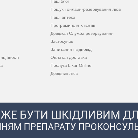
Наш блог
Пошук і онлайн-резервування ліків
Наші аптеки
Програми для клієнтів
Довідка і Служба резервування
Застосунок
Запитання і відповіді
нційності
Оплата і доставка
ча
Послуга Likar Online
Довідник ліків
ЖЕ БУТИ ШКІДЛИВИМ ДЛ
НЯМ ПРЕПАРАТУ ПРОКОНСУЛЬ