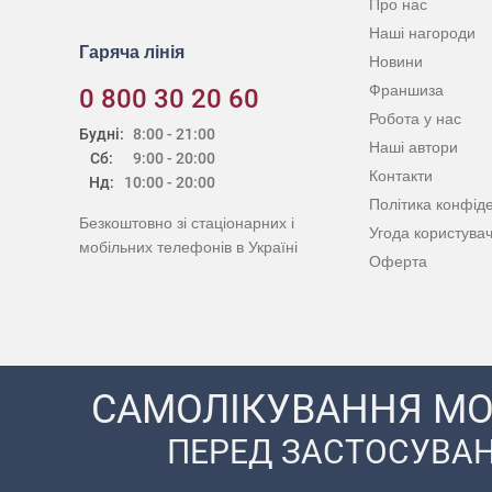
Про нас
Наші нагороди
Гаряча лінія
Новини
Франшиза
0 800 30 20 60
Робота у нас
Будні:
8:00 - 21:00
Наші автори
Сб:
9:00 - 20:00
Контакти
Нд:
10:00 - 20:00
Політика конфіде
Безкоштовно зі стаціонарних і
Угода користува
мобільних телефонів в Україні
Оферта
САМОЛІКУВАННЯ МО
ПЕРЕД ЗАСТОСУВАН