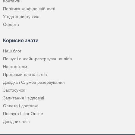
Контакти
Політика конфіденційності
Угода користувача
Оферта
Корисно знати
Наш блог
Пошук і онлайн-резервування ліків
Наші аптеки
Програми для клієнтів
Довідка і Служба резервування
Застосунок
Запитання і відповіді
Оплата і доставка
Послуга Likar Online
Довідник ліків