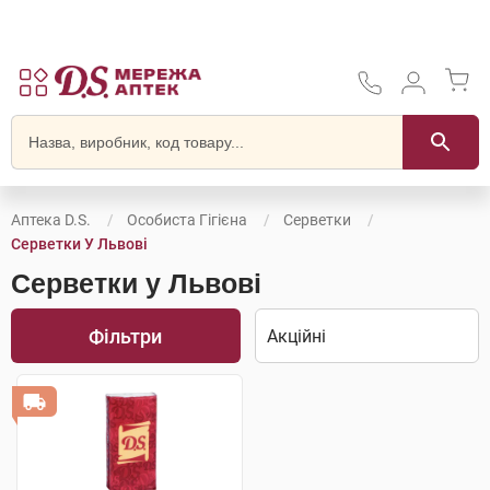
Аптека D.S.
Особиста Гігієна
Серветки
Серветки У Львові
Серветки у Львові
Фільтри