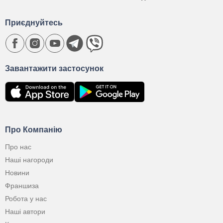
Приєднуйтесь
Завантажити застосунок
Про Компанію
Про нас
Наші нагороди
Новини
Франшиза
Робота у нас
Наші автори