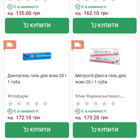
Є в наявності
Є в наявності
135.00
грн
162.10
грн
від
від
КУПИТИ
КУПИТИ
Дентагель гель для ясен 20 г
Метрогіл Дента гель для
1 туба
ясен 20 г 1 туба
Фітофарм
Юнік Фармасьютикал
Лабораторіз
Є в наявності
Є в наявності
172.10
грн
173.20
грн
від
від
КУПИТИ
КУПИТИ