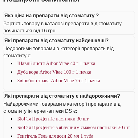
Яка ціна на препарати від стоматиту ?
Вартість товару в каталозі препарати від стоматиту
починається від 16 грн.
Які препарати від стоматиту найдешевші?
Недорогими товарами в категорії препарати від
стоматиту є:
Шавлії листя Arbor Vitae 40 г 1 пачка
Дуба кора Arbor Vitae 100 г 1 пачка
Звіробою трава Arbor Vitae 75 г 1 пачка
Які препарати від стоматиту є найдорожчими?
Найдорожчими товарами в категорії препарати від
стоматиту інтернет-аптеки DS є:
БіоГая ПроДентіс пастилки 30 шт
БіоГая ПроДентіс з яблучним смаком пастилки 30 шт
Генгігель Гель для ясен 20 мл 1 туба