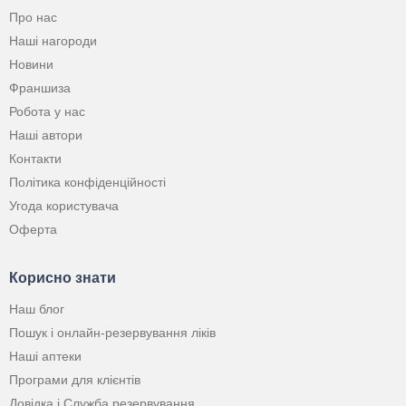
Про нас
Наші нагороди
Новини
Франшиза
Робота у нас
Наші автори
Контакти
Політика конфіденційності
Угода користувача
Оферта
Корисно знати
Наш блог
Пошук і онлайн-резервування ліків
Наші аптеки
Програми для клієнтів
Довідка і Служба резервування