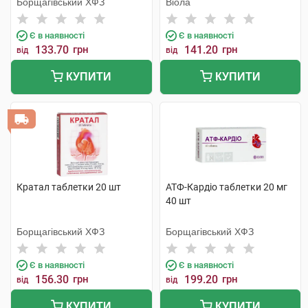
Борщагівський ХФЗ
Віола
Є в наявності
Є в наявності
133.70
грн
141.20
грн
від
від
КУПИТИ
КУПИТИ
Кратал таблетки 20 шт
АТФ-Кардіо таблетки 20 мг
40 шт
Борщагівський ХФЗ
Борщагівський ХФЗ
Є в наявності
Є в наявності
156.30
грн
199.20
грн
від
від
КУПИТИ
КУПИТИ