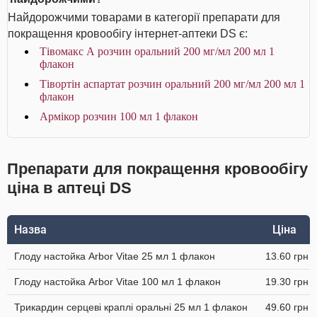
Найдорожчими товарами в категорії препарати для
покращення кровообігу інтернет-аптеки DS є:
Тівомакс А розчин оральний 200 мг/мл 200 мл 1
флакон
Тівортін аспартат розчин оральний 200 мг/мл 200 мл 1
флакон
Армікор розчин 100 мл 1 флакон
Препарати для покращення кровообігу
ціна в аптеці DS
Назва
Ціна
Глоду настойка Arbor Vitae 25 мл 1 флакон
13.60 грн
Глоду настойка Arbor Vitae 100 мл 1 флакон
19.30 грн
Трикардин серцеві краплі оральні 25 мл 1 флакон
49.60 грн