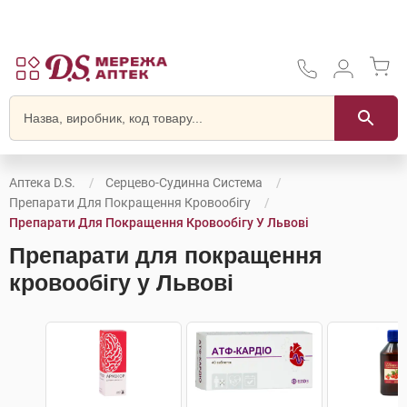
Аптека D.S.
Серцево-Судинна Система
Препарати Для Покращення Кровообігу
Препарати Для Покращення Кровообігу У Львові
Препарати для покращення
кровообігу у Львові