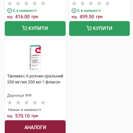
Є в наявності
Є в наявності
416.00
грн
499.50
грн
від
від
КУПИТИ
КУПИТИ
Тівомакс А розчин оральний
200 мг/мл 200 мл 1 флакон
Дарниця ФФ
Немає в наявності
570.10
грн
від
АНАЛОГИ