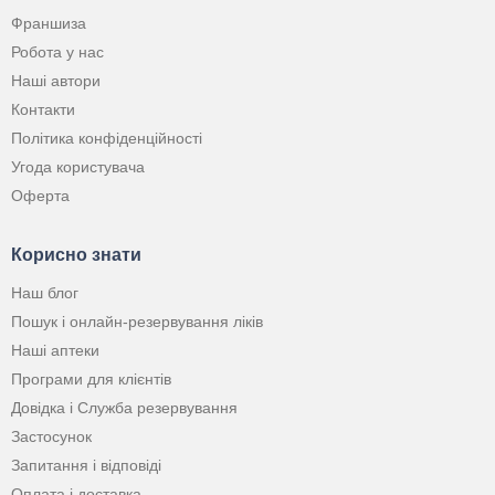
Франшиза
Робота у нас
Наші автори
Контакти
Політика конфіденційності
Угода користувача
Оферта
Корисно знати
Наш блог
Пошук і онлайн-резервування ліків
Наші аптеки
Програми для клієнтів
Довідка і Служба резервування
Застосунок
Запитання і відповіді
Оплата і доставка