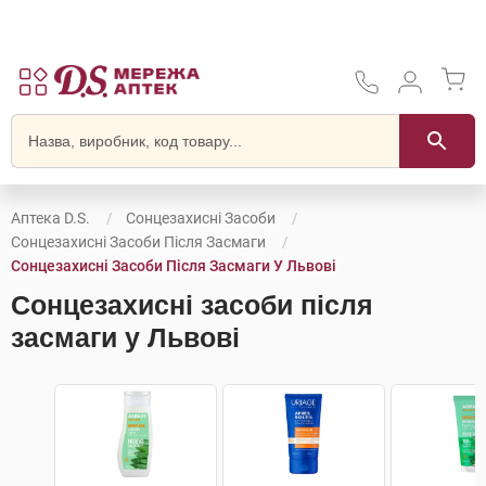
Аптека D.S.
Сонцезахисні Засоби
Сонцезахисні Засоби Після Засмаги
Сонцезахисні Засоби Після Засмаги У Львові
Сонцезахисні засоби після
засмаги у Львові