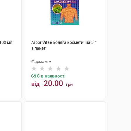
 100 мл
Arbor Vitae Бодяга косметична 5 г
1 пакет
Фармаком
Є в наявності
20.00
від
грн
КУПИТИ