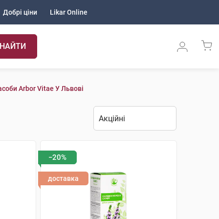
Добрі ціни
Likar Online
НАЙТИ
соби Arbor Vitae У Львові
−20%
доставка