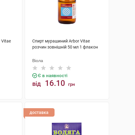
 Vitae
Спирт мурашиний Arbor Vitae
розчин зовнішній 50 мл 1 флакон
Віола
Є в наявності
16.10
від
грн
КУПИТИ
доставка