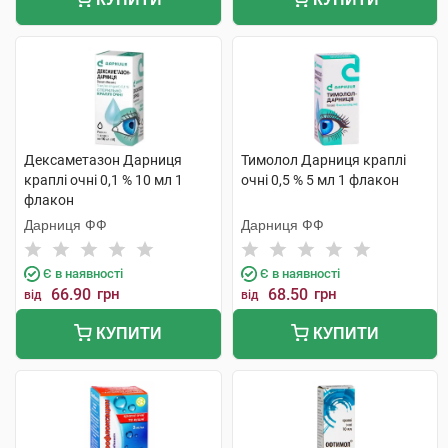
Дексаметазон Дарниця
Тимолол Дарниця краплі
краплі очні 0,1 % 10 мл 1
очні 0,5 % 5 мл 1 флакон
флакон
Дарниця ФФ
Дарниця ФФ
Є в наявності
Є в наявності
66.90
грн
68.50
грн
від
від
КУПИТИ
КУПИТИ