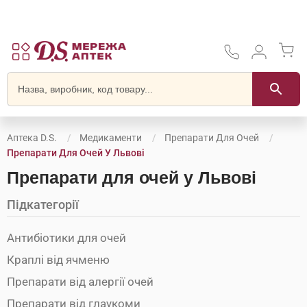
Аптека D.S.
Медикаменти
Препарати Для Очей
Препарати Для Очей У Львові
Препарати для очей у Львові
Підкатегорії
Антибіотики для очей
Краплі від ячменю
Препарати від алергії очей
Препарати від глаукоми