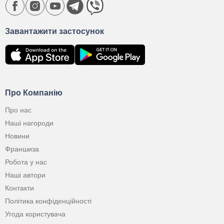
Завантажити застосунок
Про Компанію
Про нас
Наші нагороди
Новини
Франшиза
Робота у нас
Наші автори
Контакти
Політика конфіденційності
Угода користувача