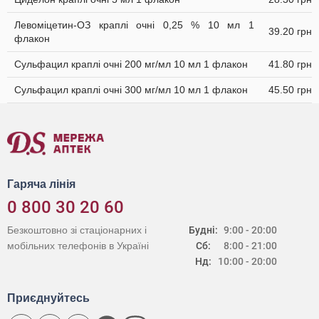
Левоміцетин-ОЗ краплі очні 0,25 % 10 мл 1
39.20 грн
флакон
Сульфацил краплі очні 200 мг/мл 10 мл 1 флакон
41.80 грн
Сульфацил краплі очні 300 мг/мл 10 мл 1 флакон
45.50 грн
Гаряча лінія
0 800 30 20 60
Безкоштовно зі стаціонарних і
Будні:
9:00 - 20:00
мобільних телефонів в Україні
Сб:
8:00 - 21:00
Нд:
10:00 - 20:00
Приєднуйтесь