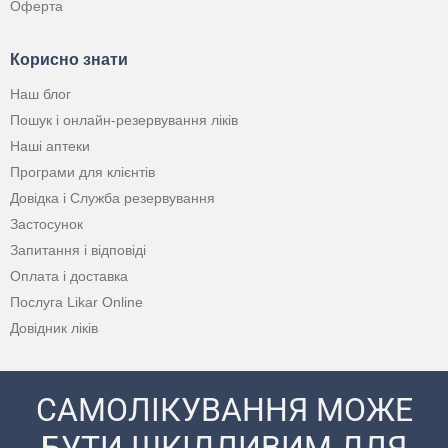
Оферта
Корисно знати
Наш блог
Пошук і онлайн-резервування ліків
Наші аптеки
Програми для клієнтів
Довідка і Служба резервування
Застосунок
Запитання і відповіді
Оплата і доставка
Послуга Likar Online
Довідник ліків
САМОЛІКУВАННЯ МОЖЕ