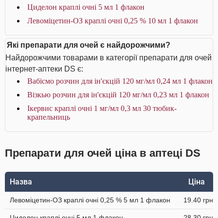
Циделон краплі очні 5 мл 1 флакон
Левоміцетин-ОЗ краплі очні 0,25 % 10 мл 1 флакон
Які препарати для очей є найдорожчими?
Найдорожчими товарами в категорії препарати для очей
інтернет-аптеки DS є:
Вабісмо розчин для ін'єкцій 120 мг/мл 0,24 мл 1 флакон
Візкью розчин для ін'єкцій 120 мг/мл 0,23 мл 1 флакон
Ікервис краплі очні 1 мг/мл 0,3 мл 30 тюбик-
крапельниць
Препарати для очей ціна в аптеці DS
Назва
Ціна
Левоміцетин-ОЗ краплі очні 0,25 % 5 мл 1 флакон
19.40 грн
Циделон краплі очні 5 мл 1 флакон
28.30 грн