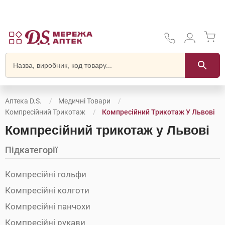
Аптека D.S.
Медичні Товари
Компресійний Трикотаж
Компресійний Трикотаж У Львові
Компресійний трикотаж у Львові
Підкатегорії
Компресійні гольфи
Компресійні колготи
Компресійні панчохи
Компресійні рукави