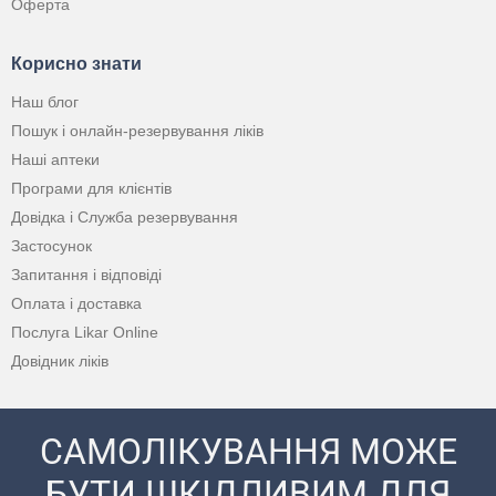
Оферта
Корисно знати
Наш блог
Пошук і онлайн-резервування ліків
Наші аптеки
Програми для клієнтів
Довідка і Служба резервування
Застосунок
Запитання і відповіді
Оплата і доставка
Послуга Likar Online
Довідник ліків
САМОЛІКУВАННЯ МОЖЕ
БУТИ ШКІДЛИВИМ ДЛЯ