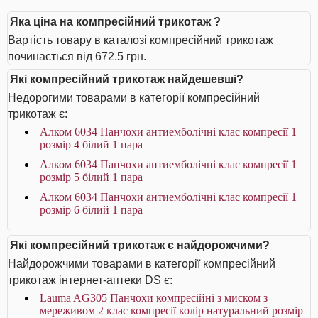
Яка ціна на компресійний трикотаж ?
Вартість товару в каталозі компресійний трикотаж
починається від 672.5 грн.
Які компресійний трикотаж найдешевші?
Недорогими товарами в категорії компресійний
трикотаж є:
Алком 6034 Панчохи антиемболічні клас компресії 1
розмір 4 білий 1 пара
Алком 6034 Панчохи антиемболічні клас компресії 1
розмір 5 білий 1 пара
Алком 6034 Панчохи антиемболічні клас компресії 1
розмір 6 білий 1 пара
Які компресійний трикотаж є найдорожчими?
Найдорожчими товарами в категорії компресійний
трикотаж інтернет-аптеки DS є:
Lauma AG305 Панчохи компресійні з миском з
мереживом 2 клас компресії колір натуральний розмір