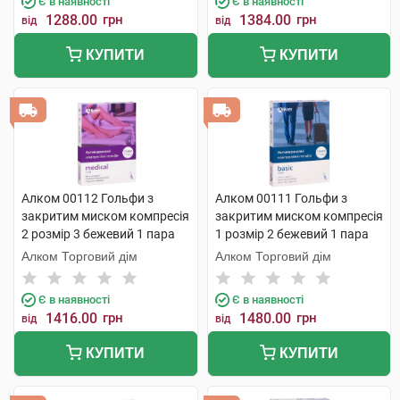
Є в наявності
Є в наявності
1288.00
грн
1384.00
грн
від
від
КУПИТИ
КУПИТИ
Алком 00112 Гольфи з
Алком 00111 Гольфи з
закритим миском компресія
закритим миском компресія
2 розмір 3 бежевий 1 пара
1 розмір 2 бежевий 1 пара
Алком Торговий дім
Алком Торговий дім
Є в наявності
Є в наявності
1416.00
грн
1480.00
грн
від
від
КУПИТИ
КУПИТИ