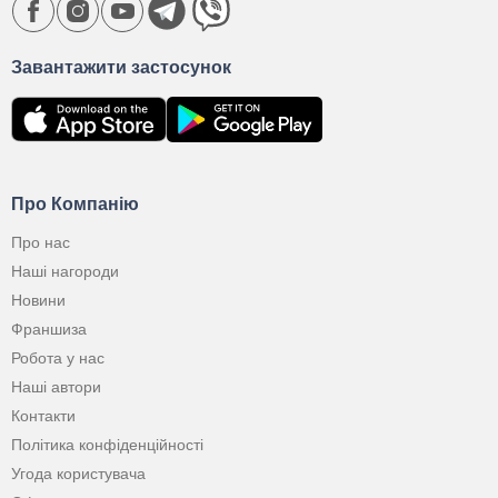
Завантажити застосунок
Про Компанію
Про нас
Наші нагороди
Новини
Франшиза
Робота у нас
Наші автори
Контакти
Політика конфіденційності
Угода користувача