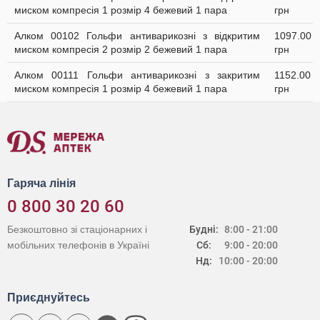
миском компресія 1 розмір 4 бежевий 1 пара
грн
Алком 00102 Гольфи антиварикозні з відкритим
1097.00
миском компресія 2 розмір 2 бежевий 1 пара
грн
Алком 00111 Гольфи антиварикозні з закритим
1152.00
миском компресія 1 розмір 4 бежевий 1 пара
грн
Гаряча лінія
0 800 30 20 60
Безкоштовно зі стаціонарних і
Будні:
8:00 - 21:00
мобільних телефонів в Україні
Сб:
9:00 - 20:00
Нд:
10:00 - 20:00
Приєднуйтесь