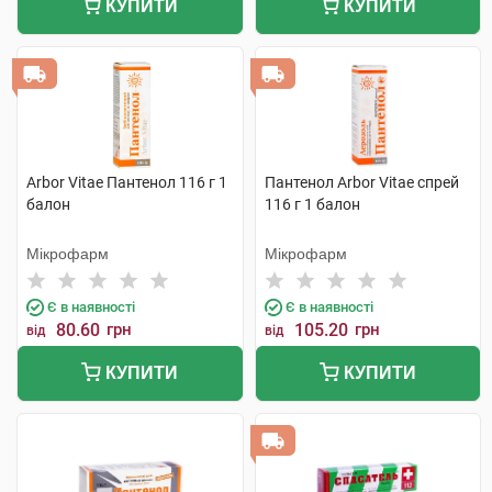
КУПИТИ
КУПИТИ
Arbor Vitae Пантенол 116 г 1
Пантенол Arbor Vitae спрей
балон
116 г 1 балон
Мікрофарм
Мікрофарм
Є в наявності
Є в наявності
80.60
грн
105.20
грн
від
від
КУПИТИ
КУПИТИ