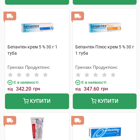
Бепантен крем 5 % 30 г 1
Бепантен Плюс крем 5 % 30 г
туба
1 туба
Грензах Продуктіонс
Грензах Продуктіонс
Є в наявності
Є в наявності
342.20
грн
347.60
грн
від
від
КУПИТИ
КУПИТИ