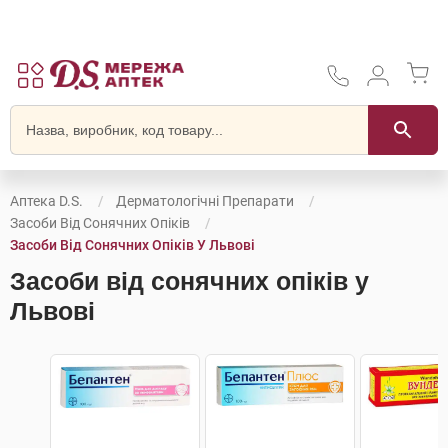
Аптека D.S.
Дерматологічні Препарати
Засоби Від Сонячних Опіків
Засоби Від Сонячних Опіків У Львові
Засоби від сонячних опіків у
Львові