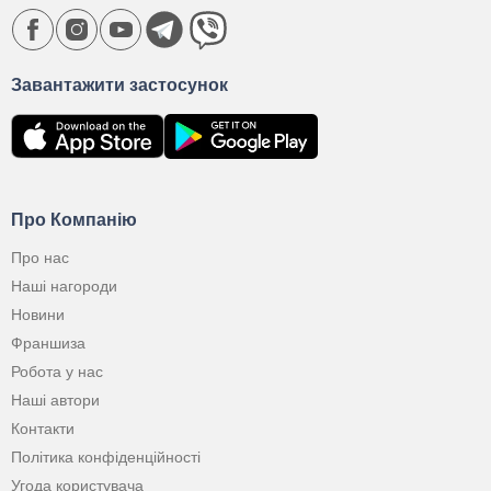
Завантажити застосунок
Про Компанію
Про нас
Наші нагороди
Новини
Франшиза
Робота у нас
Наші автори
Контакти
Політика конфіденційності
Угода користувача