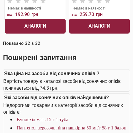
Немає в наявності
Немає в наявності
192.90
грн
259.70
грн
від
від
АНАЛОГИ
АНАЛОГИ
Показано
32
з
32
Поширені запитання
Яка ціна на засоби від сонячних опіків ?
Вартість товару в каталозі засоби від сонячних опіків
починається від 74.3 грн.
Які засоби від сонячних опіків найдешевші?
Недорогими товарами в категорії засоби від сонячних
опіків є:
Вундехіл мазь 15 г 1 туба
Пантенол аерозоль піна нашкірна 50 мг/г 58 г 1 балон