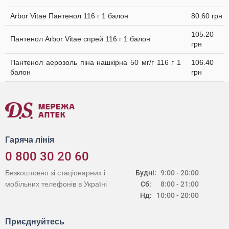
Arbor Vitae Пантенол 116 г 1 балон
80.60 грн
105.20
Пантенол Arbor Vitae спрей 116 г 1 балон
грн
Пантенол аерозоль піна нашкірна 50 мг/г 116 г 1
106.40
балон
грн
Гаряча лінія
0 800 30 20 60
Безкоштовно зі стаціонарних і
Будні:
9:00 - 20:00
мобільних телефонів в Україні
Сб:
8:00 - 21:00
Нд:
10:00 - 20:00
Приєднуйтесь