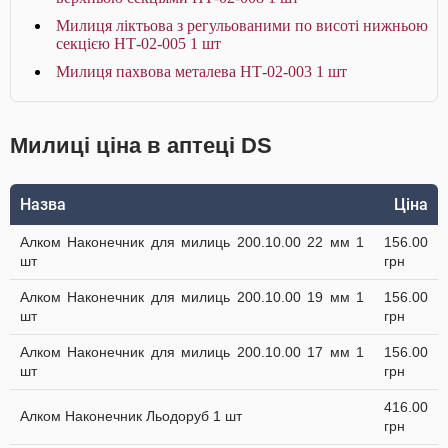
Милиця ліктьова з регульованими по висоті нижньою
секцією НТ-02-005 1 шт
Милиця пахвова металева НТ-02-003 1 шт
Милиці ціна в аптеці DS
Назва
Ціна
Алком Наконечник для милиць 200.10.00 22 мм 1
156.00
шт
грн
Алком Наконечник для милиць 200.10.00 19 мм 1
156.00
шт
грн
Алком Наконечник для милиць 200.10.00 17 мм 1
156.00
шт
грн
416.00
Алком Наконечник Льодоруб 1 шт
грн