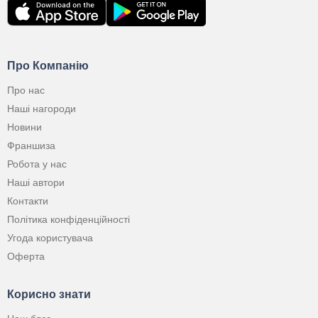
Про Компанію
Про нас
Наші нагороди
Новини
Франшиза
Робота у нас
Наші автори
Контакти
Політика конфіденційності
Угода користувача
Оферта
Корисно знати