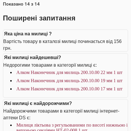
Показано
14
з
14
Поширені запитання
Яка ціна на милиці ?
Вартість товару в каталозі милиці починається від 156
грн.
Які милиці найдешевші?
Недорогими товарами в категорії милиці є:
Алком Наконечник для милиць 200.10.00 22 мм 1 шт
Алком Наконечник для милиць 200.10.00 19 мм 1 шт
Алком Наконечник для милиць 200.10.00 17 мм 1 шт
Які милиці є найдорожчими?
Найдорожчими товарами в категорії милиці інтернет-
аптеки DS є:
Милиця ліктьова з регульованими по висоті нижньою і
верхньою секціями НТ-02-008 1 шт