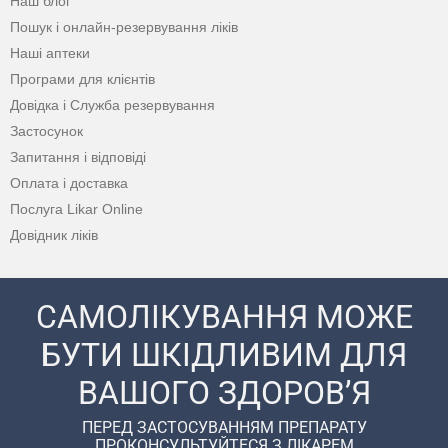
Наш блог
Пошук і онлайн-резервування ліків
Наші аптеки
Програми для клієнтів
Довідка і Служба резервування
Застосунок
Запитання і відповіді
Оплата і доставка
Послуга Likar Online
Довідник ліків
САМОЛІКУВАННЯ МОЖЕ
БУТИ ШКІДЛИВИМ ДЛЯ
ВАШОГО ЗДОРОВ’Я
ПЕРЕД ЗАСТОСУВАННЯМ ПРЕПАРАТУ
ПРОКОНСУЛЬТУЙТЕСЯ З ЛІКАРЕМ