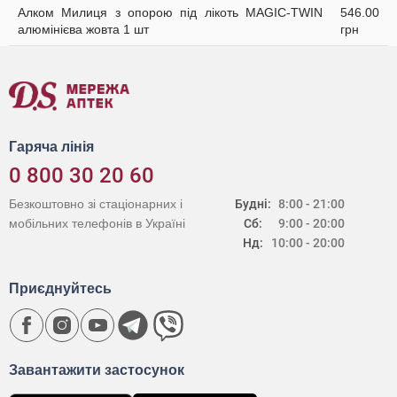
Алком Милиця з опорою під лікоть MAGIC-TWIN
546.00
алюмінієва жовта 1 шт
грн
Гаряча лінія
0 800 30 20 60
Безкоштовно зі стаціонарних і
Будні:
8:00 - 21:00
мобільних телефонів в Україні
Сб:
9:00 - 20:00
Нд:
10:00 - 20:00
Приєднуйтесь
Завантажити застосунок