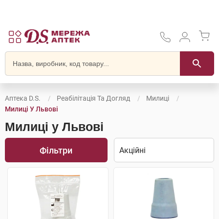
Аптека D.S.
Реабілітація Та Догляд
Милиці
Милиці У Львові
Милиці у Львові
Фільтри