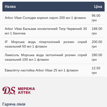
Назва
Ціна
96.00
Arbor Vitae Солодки кореня сироп 200 мл 1 флакон
грн
Arbor Vitae Бальзам косметичний Тигр Червоний 30
188.00
мл 1 баночка
грн
IF Морська вода гіпертонічний розчин спрей
200.00
назальний 50 мл 1 флакон
грн
Ламісоль Морська вода ізотонічний розчин спрей
280.00
назальний 100 мл 1 флакон
грн
12.50
Евкаліпту настойка Arbor Vitae 25 мл 1 флакон
грн
Гаряча лінія