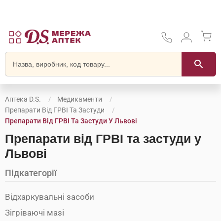
Аптека D.S.
Медикаменти
Препарати Від ГРВІ Та Застуди
Препарати Від ГРВІ Та Застуди У Львові
Препарати від ГРВІ та застуди у
Львові
Підкатегорії
Відхаркувальні засоби
Зігріваючі мазі