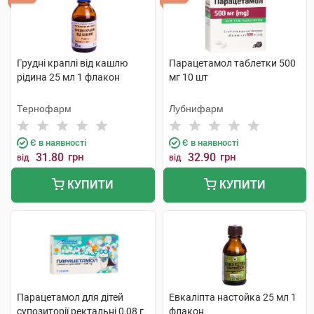
Грудні краплі від кашлю
Парацетамол таблетки 500
рідина 25 мл 1 флакон
мг 10 шт
Тернофарм
Лубнифарм
Є в наявності
Є в наявності
31.80
грн
32.90
грн
від
від
КУПИТИ
КУПИТИ
Парацетамол для дітей
Евкаліпта настойка 25 мл 1
супозиторії ректальні 0,08 г
флакон