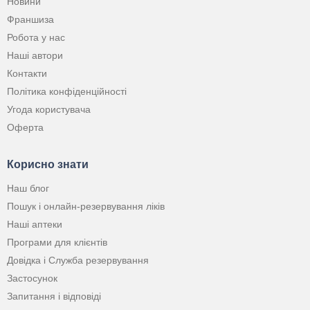
Новини
Франшиза
Робота у нас
Наші автори
Контакти
Політика конфіденційності
Угода користувача
Оферта
Корисно знати
Наш блог
Пошук і онлайн-резервування ліків
Наші аптеки
Програми для клієнтів
Довідка і Служба резервування
Застосунок
Запитання і відповіді