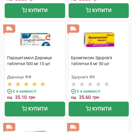
КУПИТИ
КУПИТИ
Парацетамол Дарниця
Бромгексин Здоров'я
таблетки 500 мг 10 шт
таблетки 8 мг 50 шт
Дарниця ФФ
Здоров'я ФК
Є в наявності
Є в наявності
35.10
грн
35.60
грн
від
від
КУПИТИ
КУПИТИ