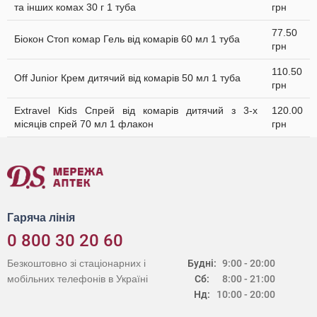
та інших комах 30 г 1 туба
грн
77.50
Біокон Стоп комар Гель від комарів 60 мл 1 туба
грн
110.50
Off Junior Крем дитячий від комарів 50 мл 1 туба
грн
Extravel Kids Спрей від комарів дитячий з 3-х
120.00
місяців спрей 70 мл 1 флакон
грн
Гаряча лінія
0 800 30 20 60
Безкоштовно зі стаціонарних і
Будні:
9:00 - 20:00
мобільних телефонів в Україні
Сб:
8:00 - 21:00
Нд:
10:00 - 20:00