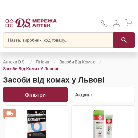
Аптека D.S.
Гігієна
Засоби Від Комах
Засоби Від Комах У Львові
Засоби від комах у Львові
Фільтри