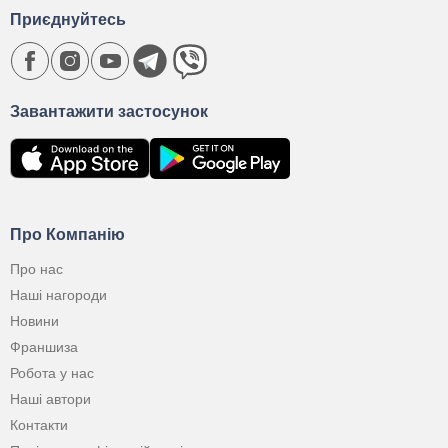
Приєднуйтесь
Завантажити застосунок
Про Компанію
Про нас
Наші нагороди
Новини
Франшиза
Робота у нас
Наші автори
Контакти