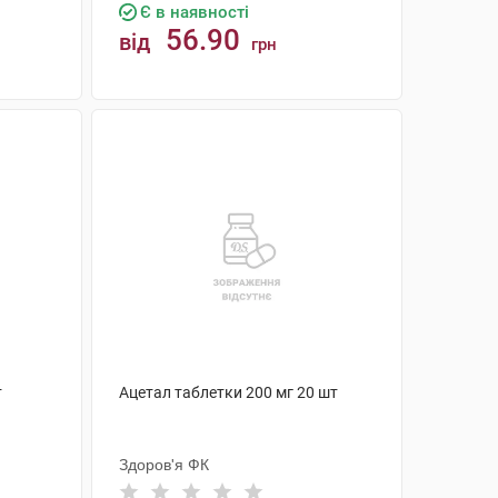
Є в наявності
56.90
від
грн
КУПИТИ
т
Ацетал таблетки 200 мг 20 шт
Здоров'я ФК