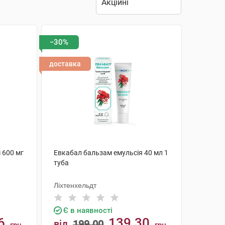
−30%
доставка
 600 мг
Евкабал бальзам емульсія 40 мл 1
туба
Ліхтенхельдт
Є в наявності
6
139.30
від
199.00