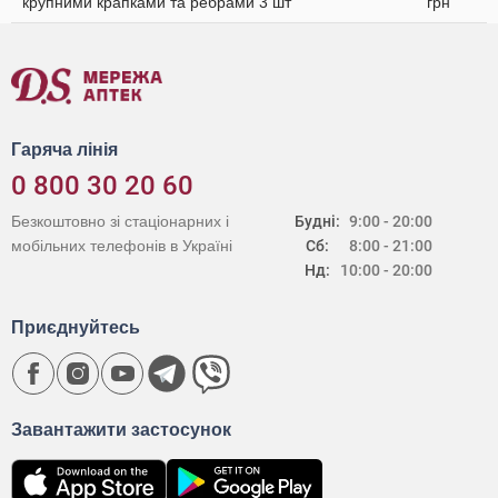
крупними крапками та ребрами 3 шт
грн
Гаряча лінія
0 800 30 20 60
Безкоштовно зі стаціонарних і
Будні:
9:00 - 20:00
мобільних телефонів в Україні
Сб:
8:00 - 21:00
Нд:
10:00 - 20:00
Приєднуйтесь
Завантажити застосунок