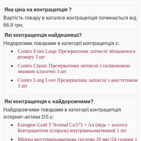
Яка ціна на контрацепція ?
Вартість товару в каталозі контрацепція починається від
66.8 грн.
Які контрацепція найдешевші?
Недорогими товарами в категорії контрацепція є:
Contex Extra Large Презервативи латексні збільшеного
розміру 3 шт
Contex Classic Презервативи латексні з силіконовою
змазкою класичні 3 шт
Contex Long Love Презервативи латексні з анестетиком
3 шт
Які контрацепція є найдорожчими?
Найдорожчими товарами в категорії контрацепція
інтернет-аптеки DS є:
Eurogine Gold T Normal Cu375 + Au (мідь + золото)
Контрацептив (спіраль) внутрішньоматковий 1 шт
Мірена внутрішньоматкова система 20 мкг/24 години 1