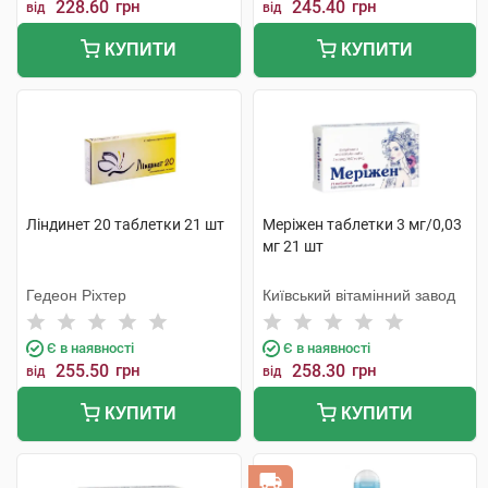
228.60
грн
245.40
грн
від
від
КУПИТИ
КУПИТИ
Ліндинет 20 таблетки 21 шт
Меріжен таблетки 3 мг/0,03
мг 21 шт
Гедеон Ріхтер
Київський вітамінний завод
Є в наявності
Є в наявності
255.50
грн
258.30
грн
від
від
КУПИТИ
КУПИТИ