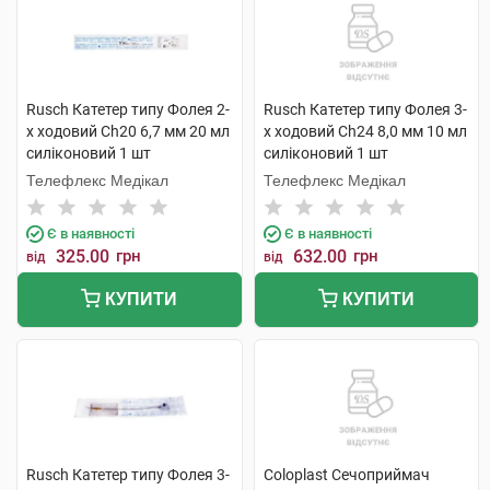
Rusch Катетер типу Фолея 2-
Rusch Катетер типу Фолея 3-
х ходовий Ch20 6,7 мм 20 мл
х ходовий Ch24 8,0 мм 10 мл
силіконовий 1 шт
силіконовий 1 шт
Телефлекс Медікал
Телефлекс Медікал
Є в наявності
Є в наявності
325.00
грн
632.00
грн
від
від
КУПИТИ
КУПИТИ
Rusch Катетер типу Фолея 3-
Coloplast Сечоприймач