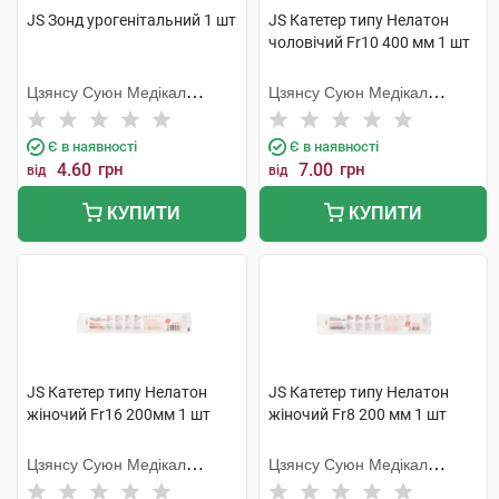
JS Зонд урогенітальний 1 шт
JS Катетер типу Нелатон
чоловічий Fr10 400 мм 1 шт
Цзянсу Суюн Медікал
Цзянсу Суюн Медікал
Метіріалс
Метіріалс
Є в наявності
Є в наявності
4.60
грн
7.00
грн
від
від
КУПИТИ
КУПИТИ
JS Катетер типу Нелатон
JS Катетер типу Нелатон
жіночий Fr16 200мм 1 шт
жіночий Fr8 200 мм 1 шт
Цзянсу Суюн Медікал
Цзянсу Суюн Медікал
Метіріалс
Метіріалс