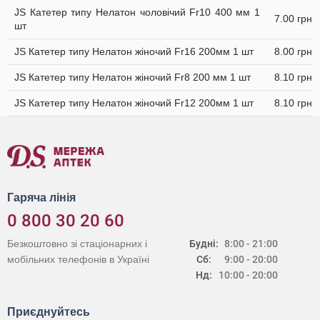
JS Катетер типу Нелатон чоловічий Fr10 400 мм 1
7.00 грн
шт
JS Катетер типу Нелатон жіночий Fr16 200мм 1 шт
8.00 грн
JS Катетер типу Нелатон жіночий Fr8 200 мм 1 шт
8.10 грн
JS Катетер типу Нелатон жіночий Fr12 200мм 1 шт
8.10 грн
Гаряча лінія
0 800 30 20 60
Безкоштовно зі стаціонарних і
Будні:
8:00 - 21:00
мобільних телефонів в Україні
Сб:
9:00 - 20:00
Нд:
10:00 - 20:00
Приєднуйтесь