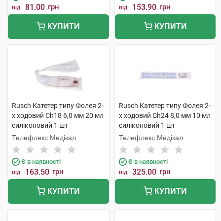
81.00
грн
153.90
грн
від
від
КУПИТИ
КУПИТИ
Rusch Катетер типу Фолея 2-
Rusch Катетер типу Фолея 2-
х ходовий Ch18 6,0 мм 20 мл
х ходовий Ch24 8,0 мм 10 мл
силіконовий 1 шт
силіконовий 1 шт
Телефлекс Медікал
Телефлекс Медікал
Є в наявності
Є в наявності
163.50
грн
325.00
грн
від
від
КУПИТИ
КУПИТИ