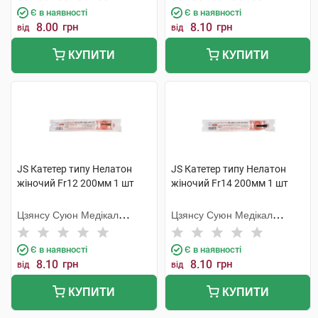
Є в наявності
Є в наявності
8.00
грн
8.10
грн
від
від
КУПИТИ
КУПИТИ
JS Катетер типу Нелатон
JS Катетер типу Нелатон
жіночий Fr12 200мм 1 шт
жіночий Fr14 200мм 1 шт
Цзянсу Суюн Медікал
Цзянсу Суюн Медікал
Метіріалс
Метіріалс
Є в наявності
Є в наявності
8.10
грн
8.10
грн
від
від
КУПИТИ
КУПИТИ