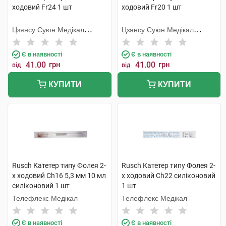
ходовий Fr24 1 шт
ходовий Fr20 1 шт
Цзянсу Суюн Медікал
Цзянсу Суюн Медікал
Метіріалс
Метіріалс
Є в наявності
Є в наявності
41.00
грн
41.00
грн
від
від
КУПИТИ
КУПИТИ
Rusch Катетер типу Фолея 2-
Rusch Катетер типу Фолея 2-
х ходовий Ch16 5,3 мм 10 мл
х ходовий Ch22 силіконовий
силіконовий 1 шт
1 шт
Телефлекс Медікал
Телефлекс Медікал
Є в наявності
Є в наявності