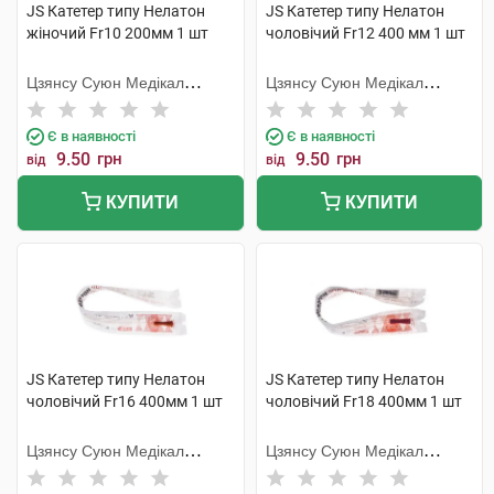
JS Катетер типу Нелатон
JS Катетер типу Нелатон
жіночий Fr10 200мм 1 шт
чоловічий Fr12 400 мм 1 шт
Цзянсу Суюн Медікал
Цзянсу Суюн Медікал
Метіріалс
Метіріалс
Є в наявності
Є в наявності
9.50
грн
9.50
грн
від
від
КУПИТИ
КУПИТИ
JS Катетер типу Нелатон
JS Катетер типу Нелатон
чоловічий Fr16 400мм 1 шт
чоловічий Fr18 400мм 1 шт
Цзянсу Суюн Медікал
Цзянсу Суюн Медікал
Метіріалс
Метіріалс