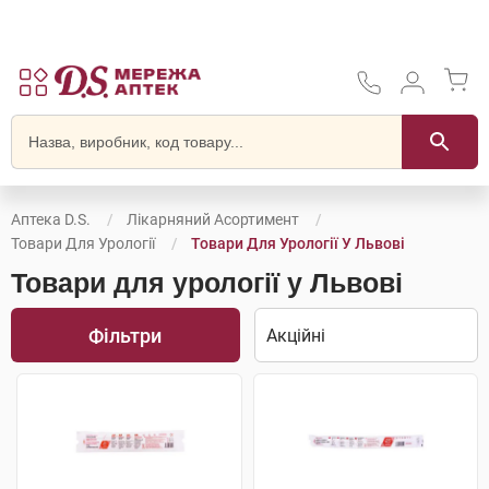
Аптека D.S.
Лікарняний Асортимент
Товари Для Урології
Товари Для Урології У Львові
Товари для урології у Львові
Фільтри