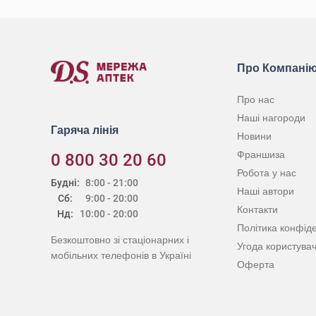
Про Компані
Про нас
Наші нагороди
Гаряча лінія
Новини
Франшиза
0 800 30 20 60
Робота у нас
Будні:
8:00 - 21:00
Наші автори
Сб:
9:00 - 20:00
Контакти
Нд:
10:00 - 20:00
Політика конфіде
Безкоштовно зі стаціонарних і
Угода користува
мобільних телефонів в Україні
Оферта