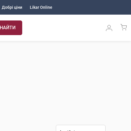
Добрі ціни
Likar Online
НАЙТИ