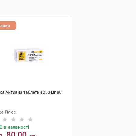
тавка
ка Активна таблетки 250 мг 80
ро Плюс
Є в наявності
80.00
д