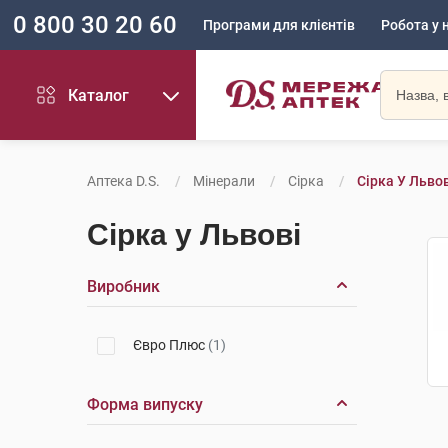
0 800 30 20 60
Програми для клієнтів
Робота у 
Каталог
Аптека D.S.
Мінерали
Сірка
Сірка У Львов
Сірка у Львові
Виробник
Євро Плюс
(1)
Форма випуску