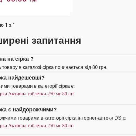
грн
КУПИТИ
но
1
з
1
ирені запитання
на на сірка ?
 товару в каталозі сірка починається від 80 грн.
ірка найдешевші?
ими товарами в категорії сірка є:
рка Активна таблетки 250 мг 80 шт
ірка є найдорожчими?
жчими товарами в категорії сірка інтернет-аптеки DS є:
рка Активна таблетки 250 мг 80 шт