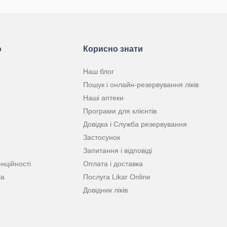
ю
Корисно знати
Наш блог
Пошук і онлайн-резервування ліків
Наші аптеки
Програми для клієнтів
Довідка і Служба резервування
Застосунок
Запитання і відповіді
нційності
Оплата і доставка
ча
Послуга Likar Online
Довідник ліків