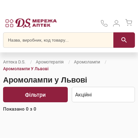
Аптека D.S.
Аромотерапія
Аромолампи
Аромолампи У Львові
Аромолампи у Львові
Фільтри
Показано
0
з
0