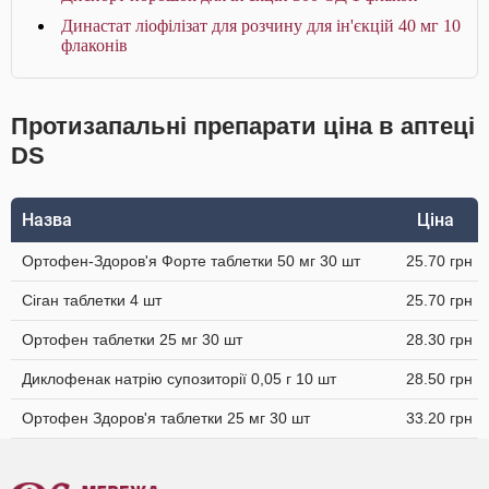
Династат ліофілізат для розчину для ін'єкцій 40 мг 10
флаконів
Протизапальні препарати ціна в аптеці
DS
Назва
Ціна
Ортофен-Здоров'я Форте таблетки 50 мг 30 шт
25.70 грн
Сіган таблетки 4 шт
25.70 грн
Ортофен таблетки 25 мг 30 шт
28.30 грн
Диклофенак натрію супозиторії 0,05 г 10 шт
28.50 грн
Ортофен Здоров'я таблетки 25 мг 30 шт
33.20 грн