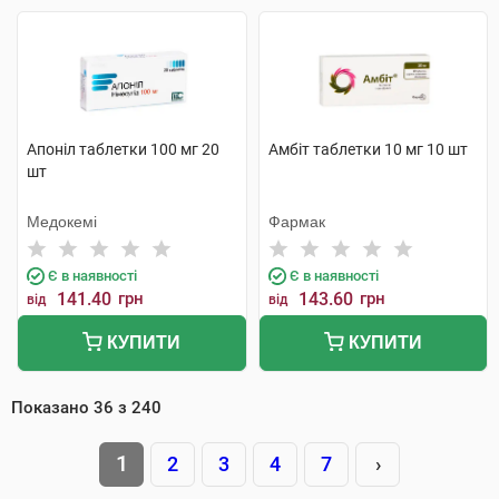
Апоніл таблетки 100 мг 20
Амбіт таблетки 10 мг 10 шт
шт
Медокемі
Фармак
Є в наявності
Є в наявності
141.40
грн
143.60
грн
від
від
КУПИТИ
КУПИТИ
Показано
36
з
240
1
2
3
4
7
›