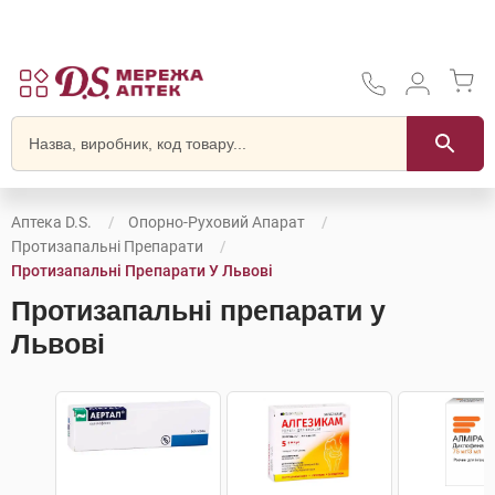
Аптека D.S.
Опорно-Руховий Апарат
Протизапальні Препарати
Протизапальні Препарати У Львові
Протизапальні препарати у
Львові