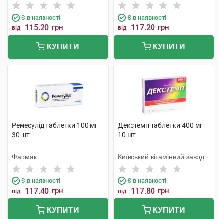
Є в наявності
Є в наявності
115.20
грн
117.20
грн
від
від
КУПИТИ
КУПИТИ
Ремесулід таблетки 100 мг
Декстемп таблетки 400 мг
30 шт
10 шт
Фармак
Київський вітамінний завод
Є в наявності
Є в наявності
117.40
грн
117.80
грн
від
від
КУПИТИ
КУПИТИ