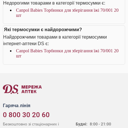
Недорогими товарами в категорії термосумки є:
Canpol Babies Торбинки для зберігання їжі 70/001 20
шт
Які термосумки є найдорожчими?
Найдорожчими товарами в категорії термосумки
інтернет-аптеки DS є:
Canpol Babies Торбинки для зберігання їжі 70/001 20
шт
Гаряча лінія
0 800 30 20 60
Безкоштовно зі стаціонарних і
Будні:
8:00 - 21:00