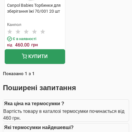
Canpol Babies Торбинки для
зберігання їжі 70/001 20 шт
Канпол
Є в наявності
460.00
грн
від
КУПИТИ
Показано
1
з
1
Поширені запитання
Яка ціна на термосумки ?
Вартість товару в каталозі термосумки починається від
460 грн.
Які термосумки найдешевші?