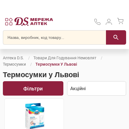
Аптека D.S.
Товари Для Годування Немовлят
Термосумки
Термосумки У Львові
Термосумки у Львові
Фільтри