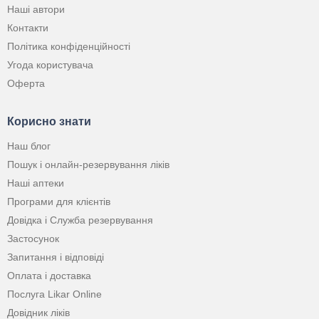
Наші автори
Контакти
Політика конфіденційності
Угода користувача
Оферта
Корисно знати
Наш блог
Пошук і онлайн-резервування ліків
Наші аптеки
Програми для клієнтів
Довідка і Служба резервування
Застосунок
Запитання і відповіді
Оплата і доставка
Послуга Likar Online
Довідник ліків