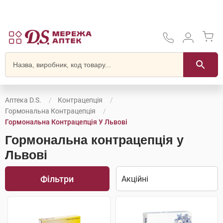
Аптека D.S.
Контрацепція
Гормональна Контрацепція
Гормональна Контрацепція У Львові
Гормональна контрацепція у
Львові
Фільтри