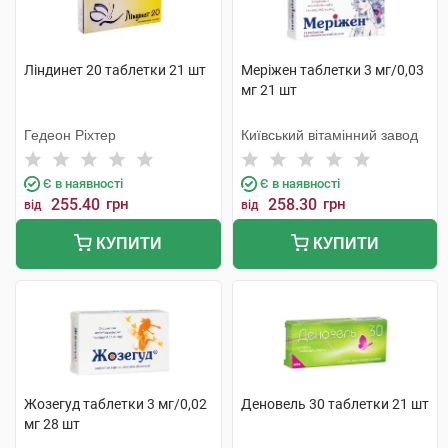
Ліндинет 20 таблетки 21 шт
Меріжен таблетки 3 мг/0,03
мг 21 шт
Гедеон Ріхтер
Київський вітамінний завод
Є в наявності
Є в наявності
255.40
грн
258.30
грн
від
від
КУПИТИ
КУПИТИ
Жозегуд таблетки 3 мг/0,02
Деновель 30 таблетки 21 шт
мг 28 шт