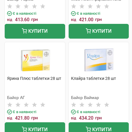
Є в наявності
Є в наявності
413.60
грн
421.00
грн
від
від
КУПИТИ
КУПИТИ
Ярина Плюс таблетки 28 шт
Клайра таблетки 28 шт
Байєр АГ
Байєр Ваймар
Є в наявності
Є в наявності
421.80
грн
434.20
грн
від
від
КУПИТИ
КУПИТИ