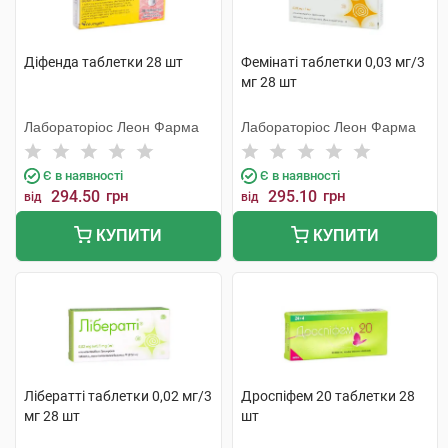
Діфенда таблетки 28 шт
Фемінаті таблетки 0,03 мг/3
мг 28 шт
Лабораторіос Леон Фарма
Лабораторіос Леон Фарма
Є в наявності
Є в наявності
294.50
грн
295.10
грн
від
від
КУПИТИ
КУПИТИ
Лібератті таблетки 0,02 мг/3
Дроспіфем 20 таблетки 28
мг 28 шт
шт