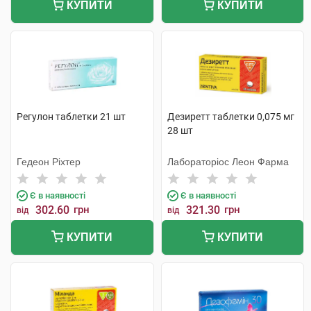
КУПИТИ
КУПИТИ
Регулон таблетки 21 шт
Дезиретт таблетки 0,075 мг
28 шт
Гедеон Ріхтер
Лабораторіос Леон Фарма
Є в наявності
Є в наявності
302.60
грн
321.30
грн
від
від
КУПИТИ
КУПИТИ