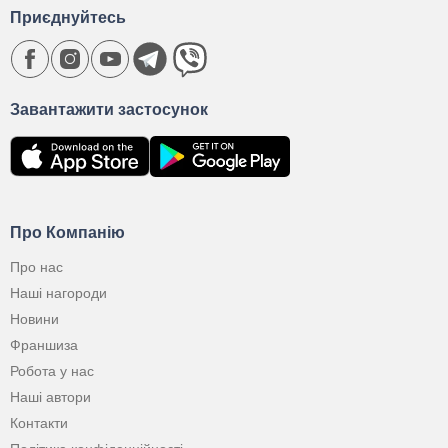
Приєднуйтесь
Завантажити застосунок
Про Компанію
Про нас
Наші нагороди
Новини
Франшиза
Робота у нас
Наші автори
Контакти