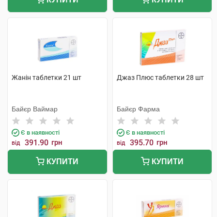
Жанін таблетки 21 шт
Джаз Плюс таблетки 28 шт
Байєр Ваймар
Байєр Фарма
Є в наявності
Є в наявності
391.90
грн
395.70
грн
від
від
КУПИТИ
КУПИТИ