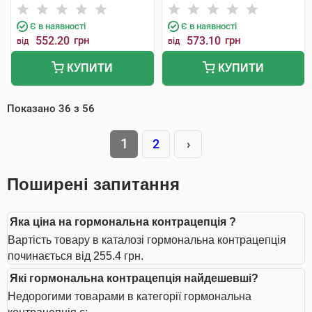
Є в наявності
Є в наявності
552.20
грн
573.10
грн
від
від
КУПИТИ
КУПИТИ
Показано
36
з
56
1
2
›
Поширені запитання
Яка ціна на гормональна контрацепція ?
Вартість товару в каталозі гормональна контрацепція
починається від 255.4 грн.
Які гормональна контрацепція найдешевші?
Недорогими товарами в категорії гормональна