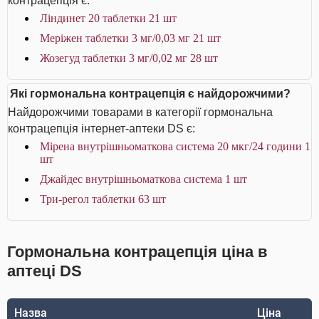
контрацепція є:
Ліндинет 20 таблетки 21 шт
Меріжен таблетки 3 мг/0,03 мг 21 шт
Жозегуд таблетки 3 мг/0,02 мг 28 шт
Які гормональна контрацепція є найдорожчими?
Найдорожчими товарами в категорії гормональна
контрацепція інтернет-аптеки DS є:
Мірена внутрішньоматкова система 20 мкг/24 години 1
шт
Джайдес внутрішньоматкова система 1 шт
Три-регол таблетки 63 шт
Гормональна контрацепція ціна в
аптеці DS
Назва
Ціна