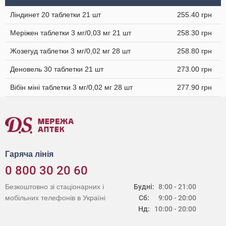
Ліндинет 20 таблетки 21 шт
255.40 грн
Меріжен таблетки 3 мг/0,03 мг 21 шт
258.30 грн
Жозегуд таблетки 3 мг/0,02 мг 28 шт
258.80 грн
Деновель 30 таблетки 21 шт
273.00 грн
Вібін міні таблетки 3 мг/0,02 мг 28 шт
277.90 грн
Гаряча лінія
0 800 30 20 60
Безкоштовно зі стаціонарних і
Будні:
8:00 - 21:00
мобільних телефонів в Україні
Сб:
9:00 - 20:00
Нд:
10:00 - 20:00